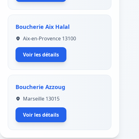
Boucherie Aix Halal
Aix-en-Provence 13100
Voir les détails
Boucherie Azzoug
Marseille 13015
Voir les détails