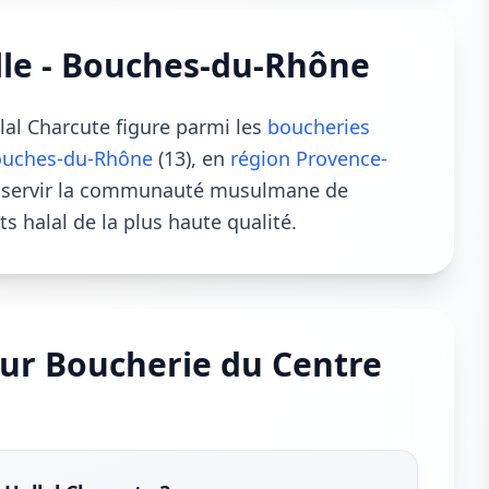
lle - Bouches-du-Rhône
al Charcute figure parmi les
boucheries
ouches-du-Rhône
(13), en
région Provence-
e servir la communauté musulmane de
s halal de la plus haute qualité.
ur Boucherie du Centre