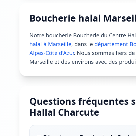
Boucherie halal Marsei
Notre boucherie Boucherie du Centre Hall
halal à Marseille
, dans le
département B
Alpes-Côte d'Azur
. Nous sommes fiers d
Marseille et des environs avec des produit
Questions fréquentes s
Hallal Charcute