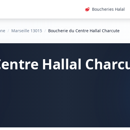
🥩
Boucheries Halal
ône
/
Marseille 13015
/
Boucherie du Centre Hallal Charcute
entre Hallal Charc