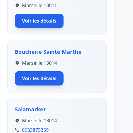
Marseille 13011
Voir les détails
Boucherie Sainte Marthe
Marseille 13014
Voir les détails
Salamarket
Marseille 13014
0983875359