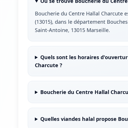
Où se trouve Boucherie du Centre 
Boucherie du Centre Hallal Charcute es
(13015), dans le département Bouches-
Saint-Antoine, 13015 Marseille.
Quels sont les horaires d'ouvertu
Charcute ?
Boucherie du Centre Hallal Charcu
Quelles viandes halal propose Bou