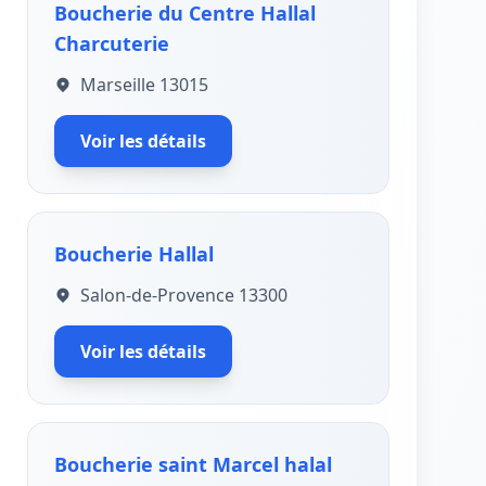
Boucherie du Centre Hallal
Charcuterie
Marseille 13015
Voir les détails
Boucherie Hallal
Salon-de-Provence 13300
Voir les détails
Boucherie saint Marcel halal