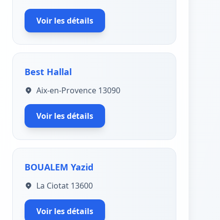
Voir les détails
Best Hallal
Aix-en-Provence 13090
Voir les détails
BOUALEM Yazid
La Ciotat 13600
Voir les détails