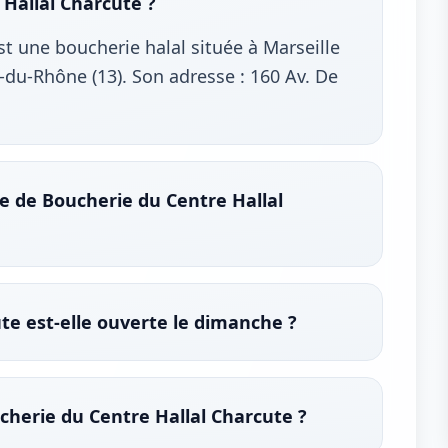
Hallal Charcute ?
t une boucherie halal située à Marseille
du-Rhône (13). Son adresse : 160 Av. De
re de Boucherie du Centre Hallal
te est-elle ouverte le dimanche ?
cherie du Centre Hallal Charcute ?