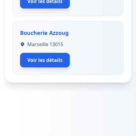
Voir les détails
Boucherie Azzoug
Marseille 13015
Voir les détails