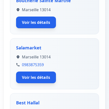
Boucherie Sainte Marthe
Marseille 13014
Voir les détails
Salamarket
Marseille 13014
0983875359
Voir les détails
Best Hallal