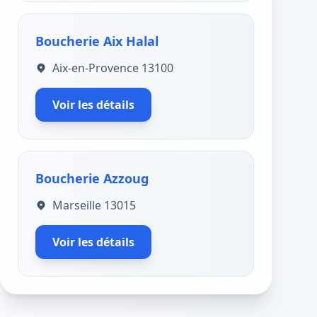
Boucherie Aix Halal
Aix-en-Provence 13100
Voir les détails
Boucherie Azzoug
Marseille 13015
Voir les détails