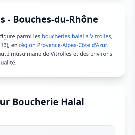
les - Bouches-du-Rhône
figure parmi les
boucheries halal à Vitrolles
,
(13), en
région Provence-Alpes-Côte d'Azur
.
uté musulmane de Vitrolles et des environs
ualité.
ur Boucherie Halal