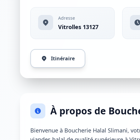
Adresse
Vitrolles 13127
Itinéraire
À propos de Bouche
Bienvenue à Boucherie Halal Slimani, vot
viandes halal de qualité supérieure à Vitr