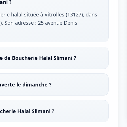
ani ?
rie halal située à Vitrolles (13127), dans
. Son adresse : 25 avenue Denis
e de Boucherie Halal Slimani ?
ouverte le dimanche ?
cherie Halal Slimani ?