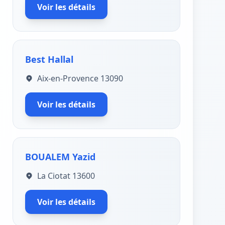
Voir les détails
Best Hallal
Aix-en-Provence 13090
Voir les détails
BOUALEM Yazid
La Ciotat 13600
Voir les détails