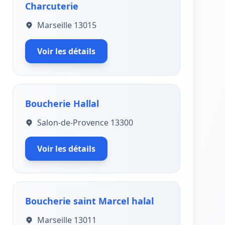
Charcuterie
Marseille 13015
Voir les détails
Boucherie Hallal
Salon-de-Provence 13300
Voir les détails
Boucherie saint Marcel halal
Marseille 13011