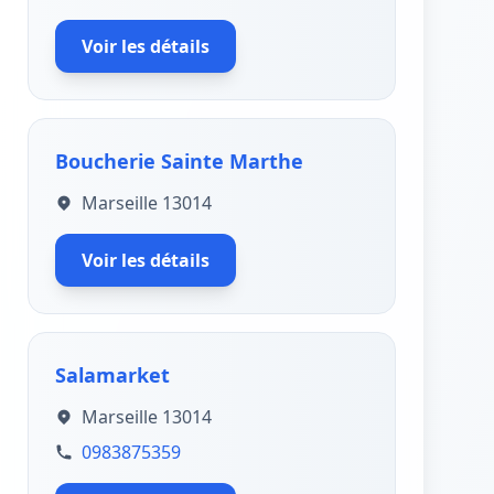
Voir les détails
Boucherie Sainte Marthe
Marseille 13014
Voir les détails
Salamarket
Marseille 13014
0983875359