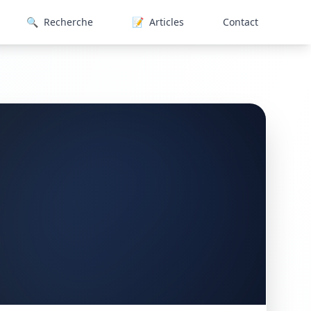
🔍
Recherche
📝
Articles
Contact