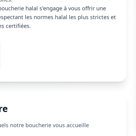
boucherie halal s'engage à vous offrir une
spectant les normes halal les plus strictes et
 certifiées.
re
uels notre boucherie vous accueille