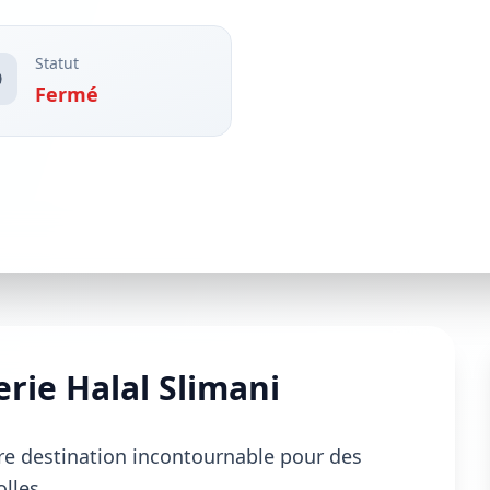
Statut
Fermé
rie Halal Slimani
re destination incontournable pour des
olles.