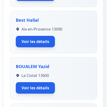
Best Hallal
Aix-en-Provence 13090
Voir les détails
BOUALEM Yazid
La Ciotat 13600
Voir les détails