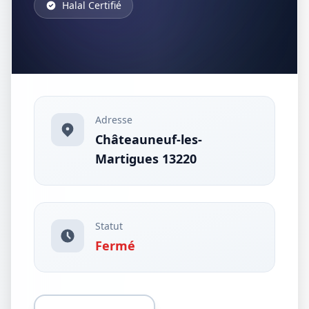
Halal Certifié
Adresse
Châteauneuf-les-
Martigues 13220
Statut
Fermé