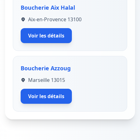
Boucherie Aix Halal
Aix-en-Provence 13100
Voir les détails
Boucherie Azzoug
Marseille 13015
Voir les détails