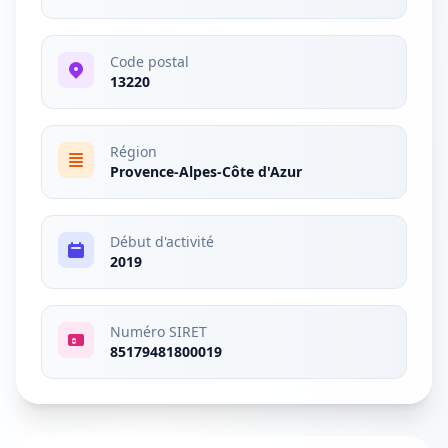
Code postal
13220
Région
Provence-Alpes-Côte d'Azur
Début d'activité
2019
Numéro SIRET
85179481800019