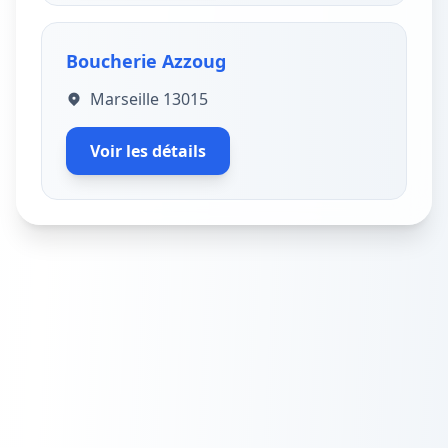
Boucherie Azzoug
Marseille 13015
Voir les détails