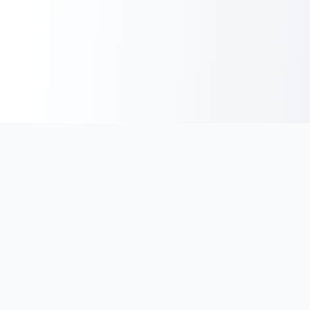
BoucherieHalal.net
Trouvez les coordonnées des boucheries et charcuteries halal
en France. Découvrez une sélection minutieuse de
boucheries proposant des viandes de qualité, certifiées halal
au meilleur prix.