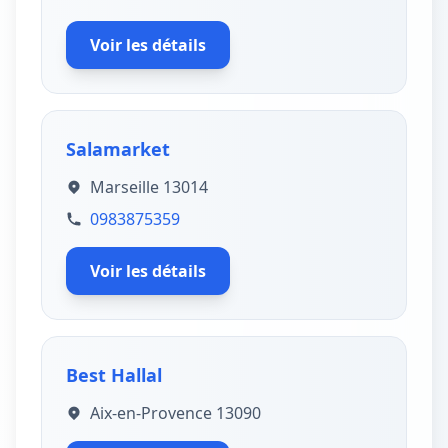
Voir les détails
Salamarket
Marseille 13014
0983875359
Voir les détails
Best Hallal
Aix-en-Provence 13090