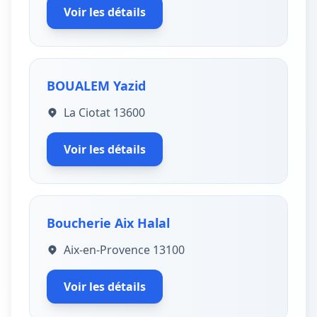
Voir les détails
BOUALEM Yazid
La Ciotat 13600
Voir les détails
Boucherie Aix Halal
Aix-en-Provence 13100
Voir les détails