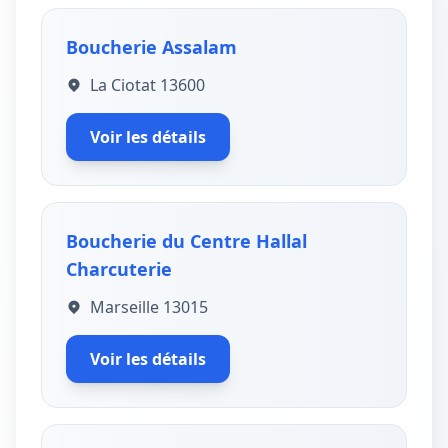
Boucherie Assalam
La Ciotat 13600
Voir les détails
Boucherie du Centre Hallal
Charcuterie
Marseille 13015
Voir les détails