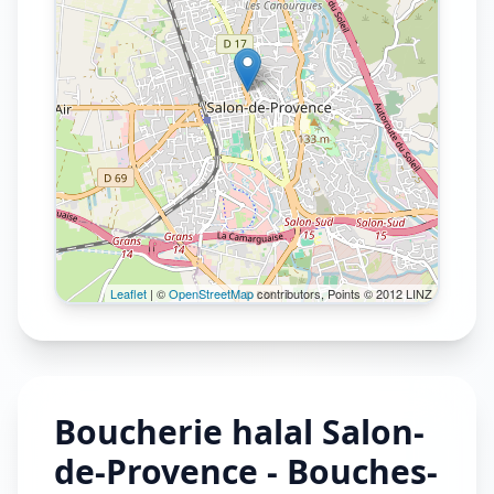
Leaflet
| ©
OpenStreetMap
contributors, Points © 2012 LINZ
Boucherie halal Salon-
de-Provence - Bouches-