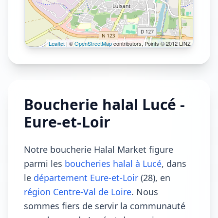
Leaflet
| ©
OpenStreetMap
contributors, Points © 2012 LINZ
Boucherie halal Lucé -
Eure-et-Loir
Notre boucherie Halal Market figure
parmi les
boucheries halal à Lucé
, dans
le
département Eure-et-Loir
(28), en
région Centre-Val de Loire
. Nous
sommes fiers de servir la communauté