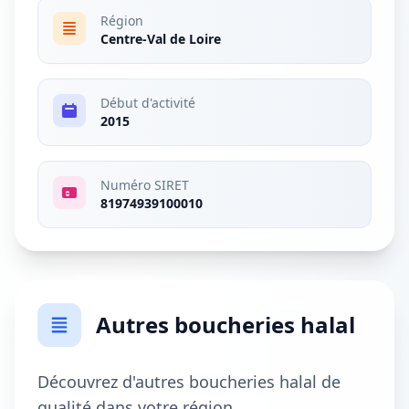
Région
Centre-Val de Loire
Début d'activité
2015
Numéro SIRET
81974939100010
Autres boucheries halal
Découvrez d'autres boucheries halal de
qualité dans votre région