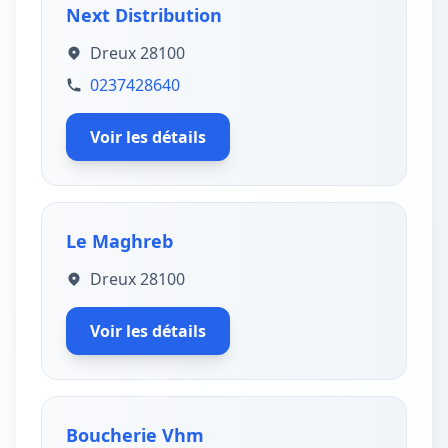
Next Distribution
Dreux 28100
0237428640
Voir les détails
Le Maghreb
Dreux 28100
Voir les détails
Boucherie Vhm