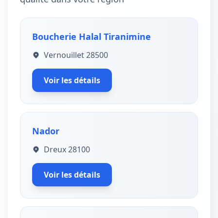
Boucherie Halal Tiranimine
Vernouillet 28500
Voir les détails
Nador
Dreux 28100
Voir les détails