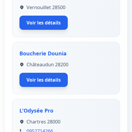
Vernouillet 28500
Voir les détails
Boucherie Dounia
Châteaudun 28200
Voir les détails
L'Odysée Pro
Chartres 28000
0952714266