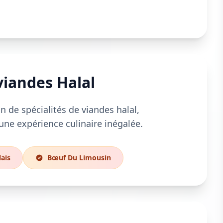
viandes Halal
n de spécialités de viandes halal,
une expérience culinaire inégalée.
ais
Bœuf Du Limousin