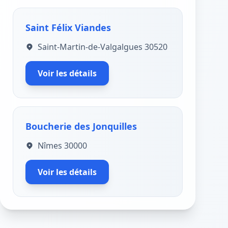
Saint Félix Viandes
Saint-Martin-de-Valgalgues 30520
Voir les détails
Boucherie des Jonquilles
Nîmes 30000
Voir les détails