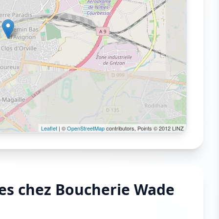
Leaflet
| ©
OpenStreetMap
contributors, Points © 2012 LINZ
les chez Boucherie Wade