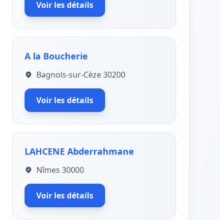
Voir les détails
A la Boucherie
Bagnols-sur-Cèze 30200
Voir les détails
LAHCENE Abderrahmane
Nîmes 30000
Voir les détails