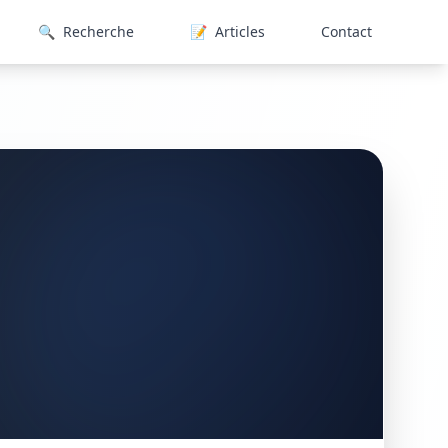
🔍
Recherche
📝
Articles
Contact