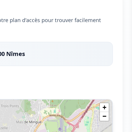
notre plan d'accès pour trouver facilement
00 Nîmes
+
−