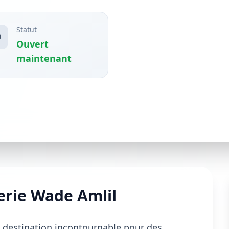
Statut
Ouvert
maintenant
erie Wade Amlil
 destination incontournable pour des