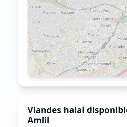
Viandes halal disponib
Amlil