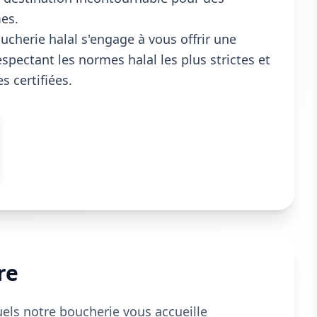
mes.
cherie halal s'engage à vous offrir une
spectant les normes halal les plus strictes et
 certifiées.
re
uels notre boucherie vous accueille