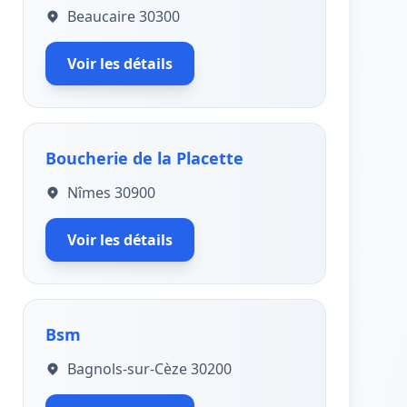
Beaucaire 30300
Voir les détails
Boucherie de la Placette
Nîmes 30900
Voir les détails
Bsm
Bagnols-sur-Cèze 30200