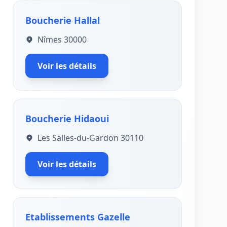
Boucherie Hallal
Nîmes 30000
Voir les détails
Boucherie Hidaoui
Les Salles-du-Gardon 30110
Voir les détails
Etablissements Gazelle