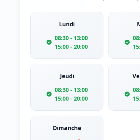
Lundi
08:30 - 13:00
08
15:00 - 20:00
15
Jeudi
Ve
08:30 - 13:00
08
15:00 - 20:00
15
Dimanche