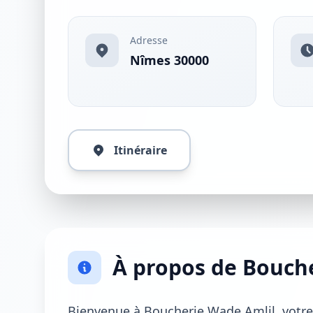
Adresse
Nîmes 30000
Itinéraire
À propos de Bouch
Bienvenue à Boucherie Wade Amlil, votre