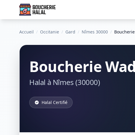
Accueil
/
Occitanie
/
Gard
/
Nîmes 30000
/
Boucherie
Boucherie Wad
Halal à Nîmes (30000)
Halal Certifié