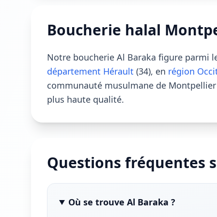
Boucherie halal Montpel
Notre boucherie Al Baraka figure parmi 
département Hérault
(34), en
région Occi
communauté musulmane de Montpellier et
plus haute qualité.
Questions fréquentes s
Où se trouve Al Baraka ?