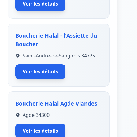
Voir les détails
Boucherie Halal - l'Assiette du
Boucher
Saint-André-de-Sangonis 34725
Voir les détails
Boucherie Halal Agde Viandes
Agde 34300
Voir les détails