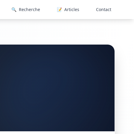
🔍
Recherche
📝
Articles
Contact