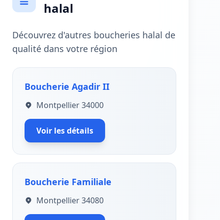
halal
Découvrez d'autres boucheries halal de
qualité dans votre région
Boucherie Agadir II
Montpellier 34000
Voir les détails
Boucherie Familiale
Montpellier 34080