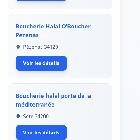
Boucherie Halal O’Boucher
Pezenas
Pézenas 34120
Voir les détails
Boucherie halal porte de la
méditerranée
Sète 34200
Voir les détails