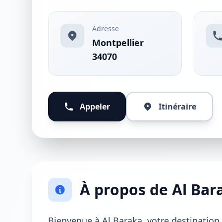
Adresse
Montpellier
34070
Appeler
Itinéraire
À propos de Al Bar
Bienvenue à Al Baraka, votre destination