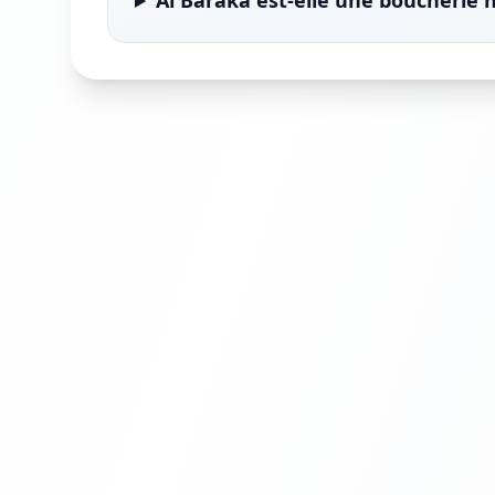
Al Baraka est-elle une boucherie ha