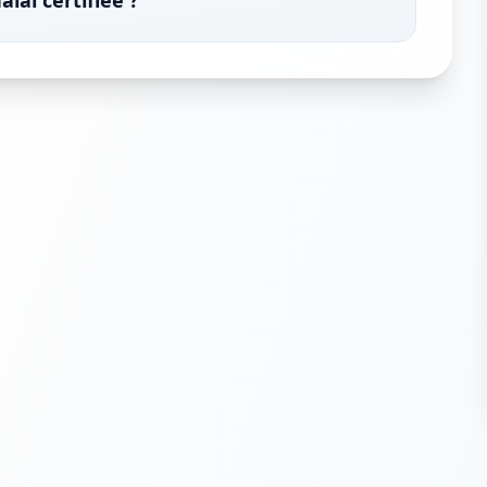
lal certifiée ?