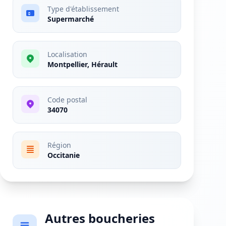
Type d'établissement
Supermarché
Localisation
Montpellier, Hérault
Code postal
34070
Région
Occitanie
Autres boucheries