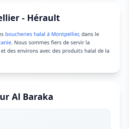
lier - Hérault
les
boucheries halal à Montpellier
, dans le
tanie
. Nous sommes fiers de servir la
 des environs avec des produits halal de la
ur Al Baraka