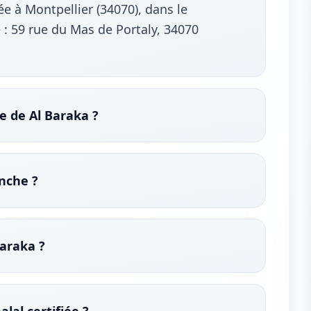
ée à Montpellier (34070), dans le
 : 59 rue du Mas de Portaly, 34070
e de Al Baraka ?
anche ?
Baraka ?