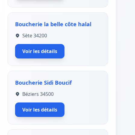
Boucherie la belle côte halal
Sète 34200
Voir les détails
Boucherie Sidi Boucif
Béziers 34500
Voir les détails