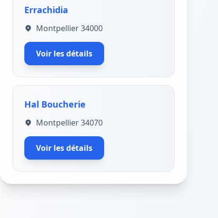
Errachidia
Montpellier 34000
Voir les détails
Hal Boucherie
Montpellier 34070
Voir les détails