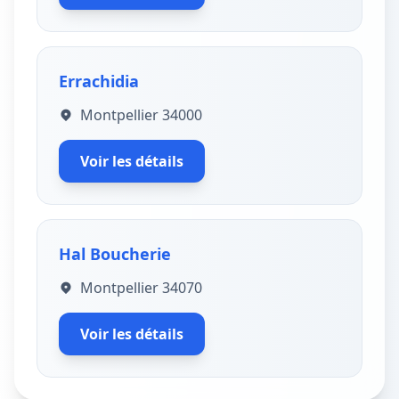
Errachidia
Montpellier 34000
Voir les détails
Hal Boucherie
Montpellier 34070
Voir les détails