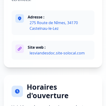
Adresse :
275 Route de Nîmes, 34170
Castelnau-le-Lez
Site web :
lesviandesdoc.site-solocal.com
Horaires
d'ouverture