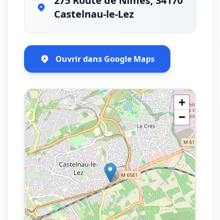
275 Route de Nîmes, 34170
Castelnau-le-Lez
Ouvrir dans Google Maps
+
−