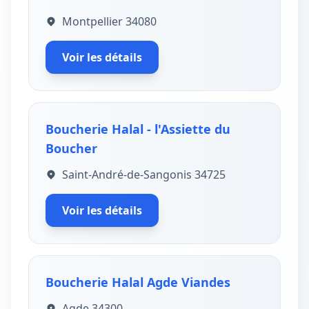
Montpellier 34080
Voir les détails
Boucherie Halal - l'Assiette du
Boucher
Saint-André-de-Sangonis 34725
Voir les détails
Boucherie Halal Agde Viandes
Agde 34300