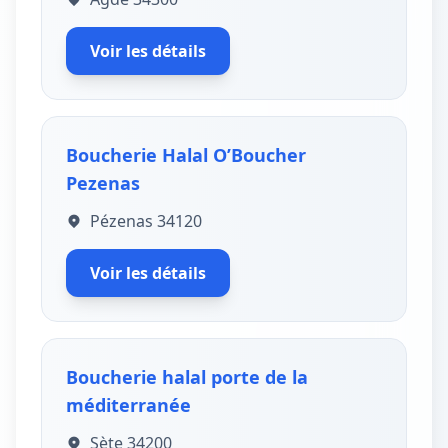
Voir les détails
Boucherie Halal O’Boucher
Pezenas
Pézenas 34120
Voir les détails
Boucherie halal porte de la
méditerranée
Sète 34200