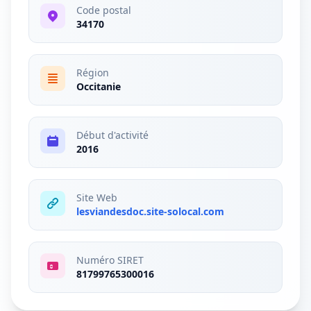
Code postal
34170
Région
Occitanie
Début d'activité
2016
Site Web
lesviandesdoc.site-solocal.com
Numéro SIRET
81799765300016