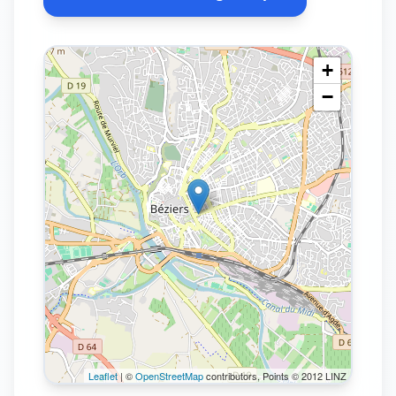
+
−
Leaflet
| ©
OpenStreetMap
contributors, Points © 2012 LINZ