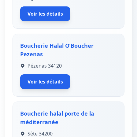
Voir les détails
Boucherie Halal O’Boucher
Pezenas
Pézenas 34120
Voir les détails
Boucherie halal porte de la
méditerranée
Sète 34200