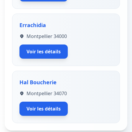
Errachidia
Montpellier 34000
Voir les détails
Hal Boucherie
Montpellier 34070
Voir les détails