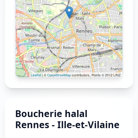
Leaflet
| ©
OpenStreetMap
contributors, Points © 2012 LINZ
Boucherie halal
Rennes - Ille-et-Vilaine