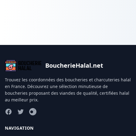
BoucherieHalal.net
Trouvez les coordonnées des boucheries et charcuteries halal
en France. Découvrez une sélection minutieuse de
boucheries proposant des viandes de qualité, certifiées halal
au meilleur prix.
Facebook
Twitter
Instagram
NAVIGATION