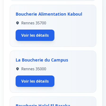
Boucherie Alimentation Kaboul
Rennes 35700
Voir les détails
La Boucherie du Campus
Rennes 35000
Voir les détails
Boucherie Halal El Baraka