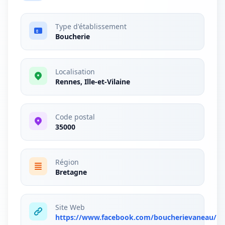
Type d'établissement
Boucherie
Localisation
Rennes, Ille-et-Vilaine
Code postal
35000
Région
Bretagne
Site Web
https://www.facebook.com/boucherievaneau/