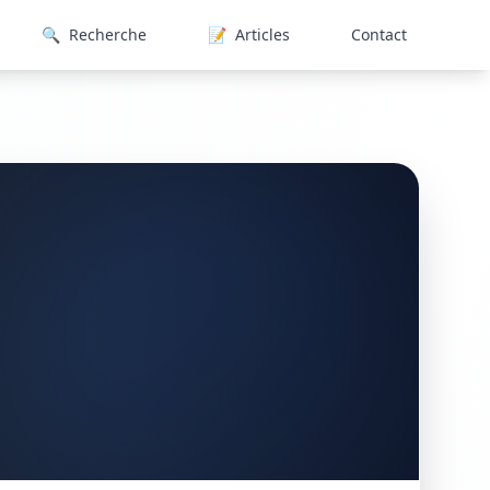
🔍
Recherche
📝
Articles
Contact