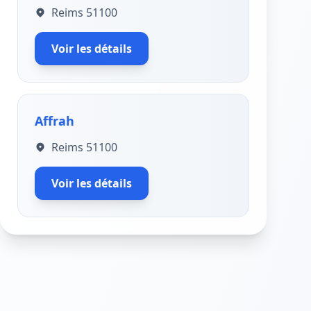
Reims 51100
Voir les détails
Affrah
Reims 51100
Voir les détails