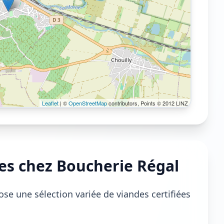
Leaflet
| ©
OpenStreetMap
contributors, Points © 2012 LINZ
les chez Boucherie Régal
se une sélection variée de viandes certifiées