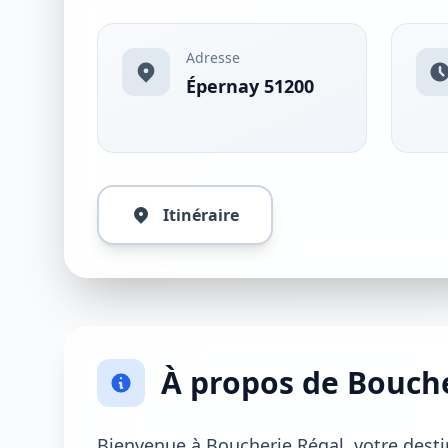
Adresse
Épernay 51200
Itinéraire
À propos de Bouch
Bienvenue à Boucherie Régal, votre desti