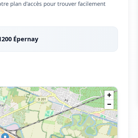
notre plan d'accès pour trouver facilement
1200 Épernay
+
−