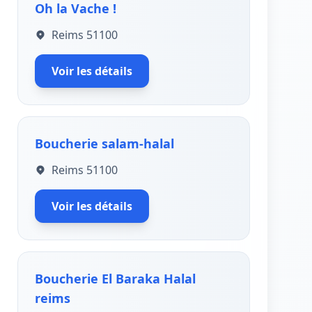
Oh la Vache !
Reims 51100
Voir les détails
Boucherie salam-halal
Reims 51100
Voir les détails
Boucherie El Baraka Halal
reims