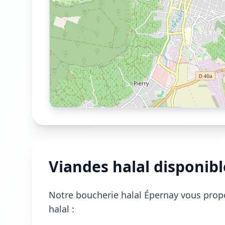
Viandes halal disponib
Notre boucherie halal Épernay vous propo
halal :