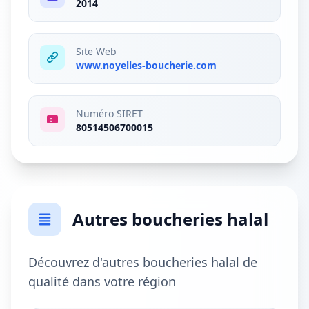
2014
Site Web
www.noyelles-boucherie.com
Numéro SIRET
80514506700015
Autres boucheries halal
Découvrez d'autres boucheries halal de
qualité dans votre région