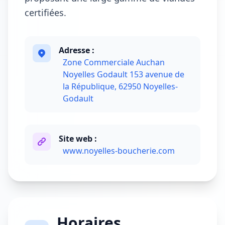
certifiées.
Adresse :
Zone Commerciale Auchan
Noyelles Godault 153 avenue de
la République, 62950 Noyelles-
Godault
Site web :
www.noyelles-boucherie.com
Horaires