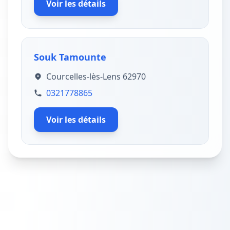
Voir les détails
Souk Tamounte
Courcelles-lès-Lens 62970
0321778865
Voir les détails