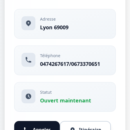
Adresse
Lyon 69009
Téléphone
0474267617/0673370651
Statut
Ouvert maintenant
Appeler
Itinéraire