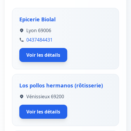
Epicerie Biolal
Lyon 69006
0437484431
Voir les détails
Los pollos hermanos (rôtisserie)
Vénissieux 69200
Voir les détails