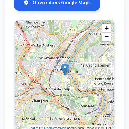
Ouvrir dans Google Maps
+
−
Leaflet
| ©
OpenStreetMap
contributors, Points © 2012 LINZ