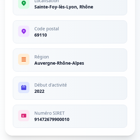
Localisation
Sainte-Foy-lès-Lyon, Rhône
Code postal
69110
Région
Auvergne-Rhône-Alpes
Début d'activité
2022
Numéro SIRET
91472679900010