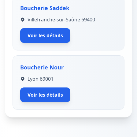
Boucherie Saddek
Villefranche-sur-Saône 69400
Voir les détails
Boucherie Nour
Lyon 69001
Voir les détails