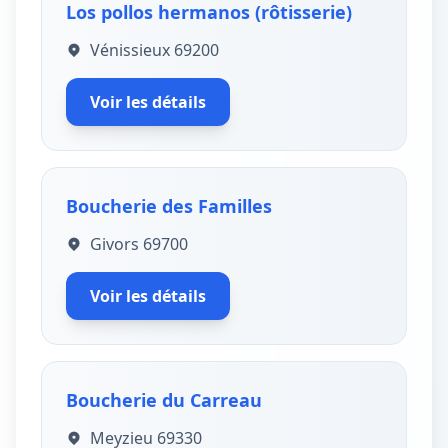
Los pollos hermanos (rôtisserie)
Vénissieux 69200
Voir les détails
Boucherie des Familles
Givors 69700
Voir les détails
Boucherie du Carreau
Meyzieu 69330