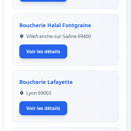
Boucherie Halal Fontgraine
Villefranche-sur-Saône 69400
Voir les détails
Boucherie Lafayette
Lyon 69003
Voir les détails