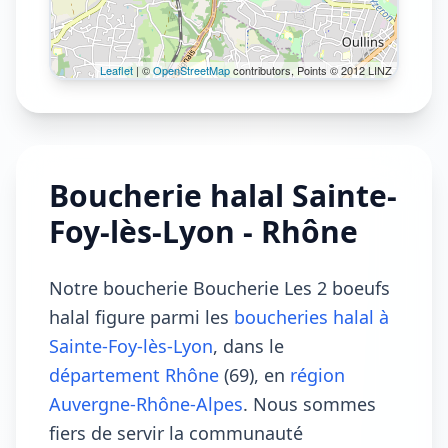
Leaflet
| ©
OpenStreetMap
contributors, Points © 2012 LINZ
Boucherie halal Sainte-
Foy-lès-Lyon - Rhône
Notre boucherie Boucherie Les 2 boeufs
halal figure parmi les
boucheries halal à
Sainte-Foy-lès-Lyon
, dans le
département Rhône
(69), en
région
Auvergne-Rhône-Alpes
. Nous sommes
fiers de servir la communauté