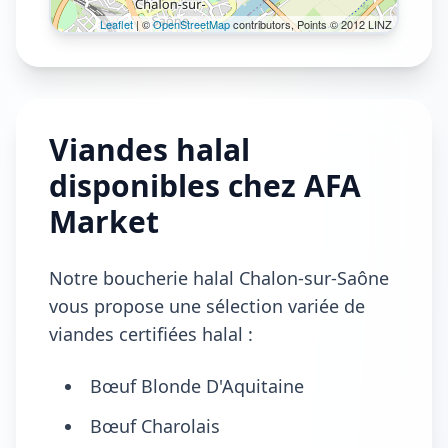
Leaflet
| ©
OpenStreetMap
contributors, Points © 2012 LINZ
Viandes halal
disponibles chez AFA
Market
Notre boucherie halal Chalon-sur-Saône
vous propose une sélection variée de
viandes certifiées halal :
Bœuf Blonde D'Aquitaine
Bœuf Charolais