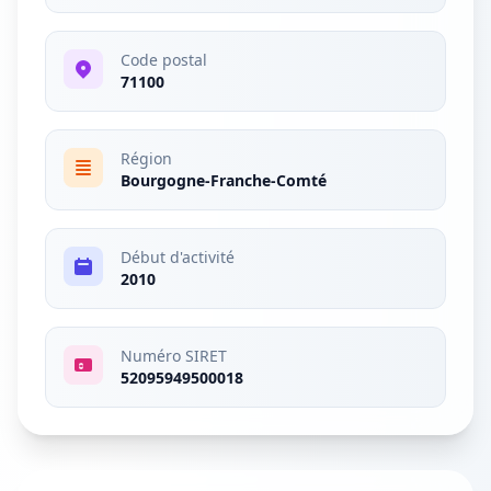
Code postal
71100
Région
Bourgogne-Franche-Comté
Début d'activité
2010
Numéro SIRET
52095949500018