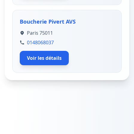
Boucherie Pivert AVS
Paris 75011
0148068037
Voir les détails