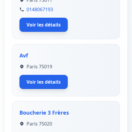
Paris 75011
0148067193
Voir les détails
Avf
Paris 75019
Voir les détails
Boucherie 3 Frères
Paris 75020