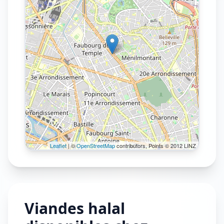
Leaflet
| ©
OpenStreetMap
contributors, Points © 2012 LINZ
Viandes halal