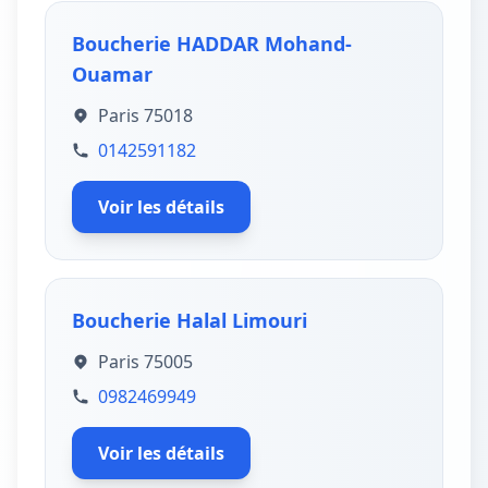
Boucherie HADDAR Mohand-
Ouamar
Paris 75018
0142591182
Voir les détails
Boucherie Halal Limouri
Paris 75005
0982469949
Voir les détails