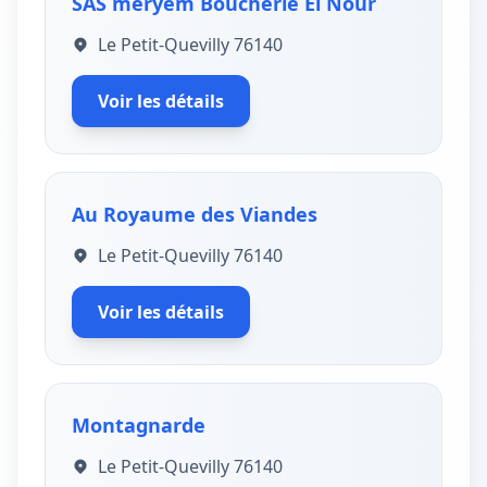
SAS meryem Boucherie El Nour
Le Petit-Quevilly 76140
Voir les détails
Au Royaume des Viandes
Le Petit-Quevilly 76140
Voir les détails
Montagnarde
Le Petit-Quevilly 76140