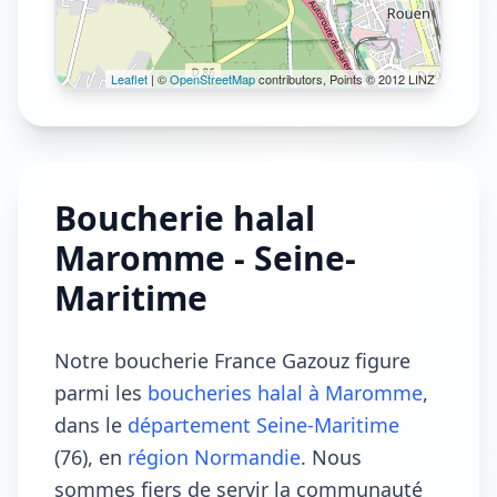
Leaflet
| ©
OpenStreetMap
contributors, Points © 2012 LINZ
Boucherie halal
Maromme - Seine-
Maritime
Notre boucherie France Gazouz figure
parmi les
boucheries halal à Maromme
,
dans le
département Seine-Maritime
(76), en
région Normandie
. Nous
sommes fiers de servir la communauté