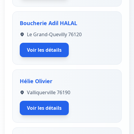
Boucherie Adil HALAL
Le Grand-Quevilly 76120
Voir les détails
Hélie Olivier
Valliquerville 76190
Voir les détails