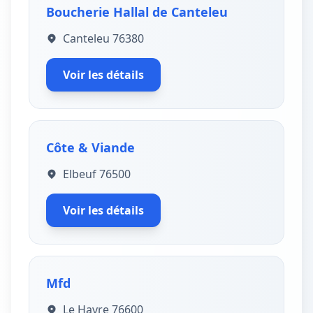
Boucherie Hallal de Canteleu
Canteleu 76380
Voir les détails
Côte & Viande
Elbeuf 76500
Voir les détails
Mfd
Le Havre 76600