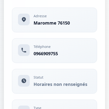
Adresse
Maromme 76150
Téléphone
0966909755
Statut
Horaires non renseignés
Type