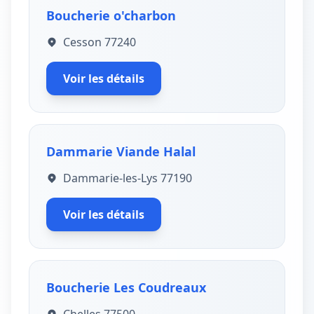
Boucherie o'charbon
Cesson 77240
Voir les détails
Dammarie Viande Halal
Dammarie-les-Lys 77190
Voir les détails
Boucherie Les Coudreaux