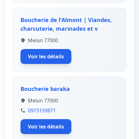
Boucherie de l'Almont | Viandes,
charcuterie, marinades et v
Melun 77000
Voir les détails
Boucherie baraka
Melun 77000
0973159871
Voir les détails