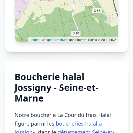
Leaflet
| ©
OpenStreetMap
contributors, Points © 2012 LINZ
Boucherie halal
Jossigny - Seine-et-
Marne
Notre boucherie La Cour du frais Halal
figure parmi les
boucheries halal à
Jossigny
, dans le
département Seine-et-