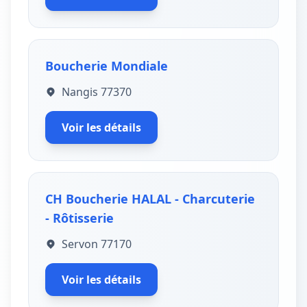
Boucherie Mondiale
Nangis 77370
Voir les détails
CH Boucherie HALAL - Charcuterie
- Rôtisserie
Servon 77170
Voir les détails