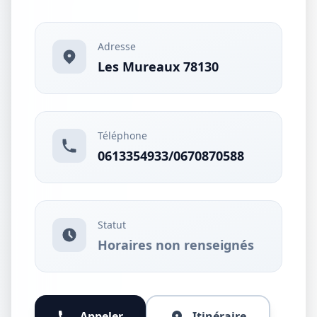
Adresse
Les Mureaux 78130
Téléphone
0613354933/0670870588
Statut
Horaires non renseignés
Appeler
Itinéraire