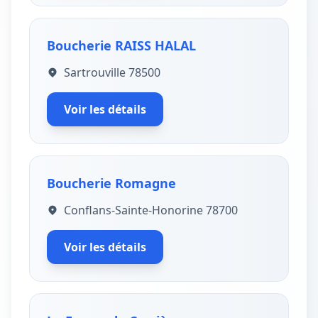
Boucherie RAISS HALAL
Sartrouville 78500
Voir les détails
Boucherie Romagne
Conflans-Sainte-Honorine 78700
Voir les détails