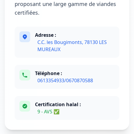
proposant une large gamme de viandes
certifiées.
Adresse :
C.C. les Bougimonts, 78130 LES
MUREAUX
Téléphone :
0613354933/0670870588
Certification halal :
9 - AVS ✅