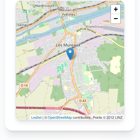
+
−
Leaflet
| ©
OpenStreetMap
contributors, Points © 2012 LINZ