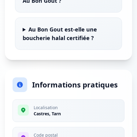
Au Bon Gout ?
Au Bon Gout est-elle une
boucherie halal certifiée ?
Informations pratiques
Localisation
Castres, Tarn
Code postal