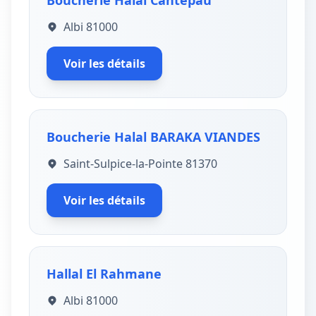
Boucherie Halal Cantepau
Albi 81000
Voir les détails
Boucherie Halal BARAKA VIANDES
Saint-Sulpice-la-Pointe 81370
Voir les détails
Hallal El Rahmane
Albi 81000