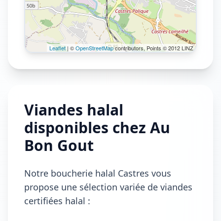
Leaflet
| ©
OpenStreetMap
contributors, Points © 2012 LINZ
Viandes halal
disponibles chez Au
Bon Gout
Notre boucherie halal Castres vous
propose une sélection variée de viandes
certifiées halal :