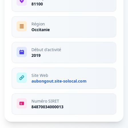
81100
Région
Occitanie
Début d'activité
2019
Site Web
aubongout.site-solocal.com
Numéro SIRET
84870034000013