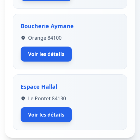
Boucherie Aymane
Orange 84100
Voir les détails
Espace Hallal
Le Pontet 84130
Voir les détails