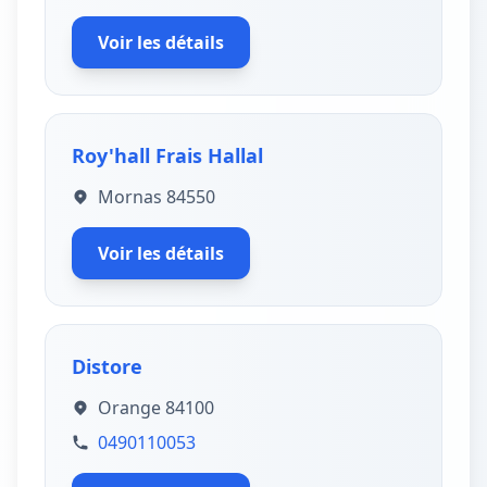
Voir les détails
Roy'hall Frais Hallal
Mornas 84550
Voir les détails
Distore
Orange 84100
0490110053