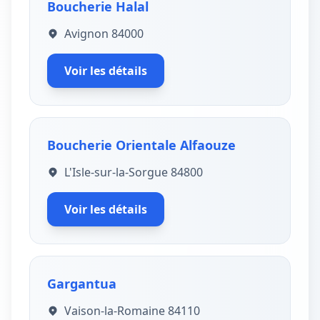
Boucherie Halal
Avignon 84000
Voir les détails
Boucherie Orientale Alfaouze
L'Isle-sur-la-Sorgue 84800
Voir les détails
Gargantua
Vaison-la-Romaine 84110