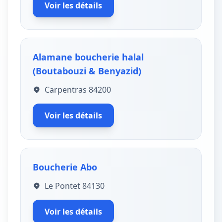
Voir les détails
Alamane boucherie halal
(Boutabouzi & Benyazid)
Carpentras 84200
Voir les détails
Boucherie Abo
Le Pontet 84130
Voir les détails