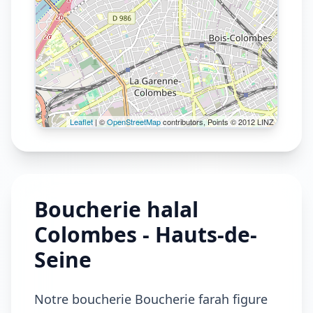
Leaflet
| ©
OpenStreetMap
contributors, Points © 2012 LINZ
Boucherie halal
Colombes - Hauts-de-
Seine
Notre boucherie Boucherie farah figure