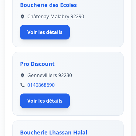
Boucherie des Ecoles
Châtenay-Malabry 92290
Voir les détails
Pro Discount
Gennevilliers 92230
0140868690
Voir les détails
Boucherie Lhassan Halal