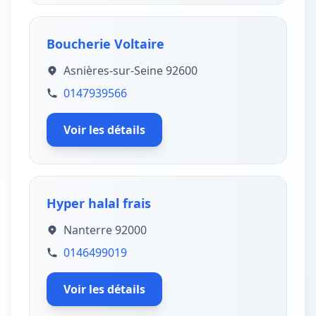
Boucherie Voltaire
Asnières-sur-Seine 92600
0147939566
Voir les détails
Hyper halal frais
Nanterre 92000
0146499019
Voir les détails