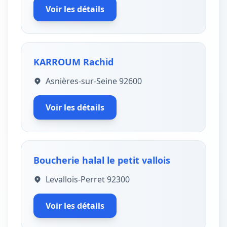
Voir les détails
KARROUM Rachid
Asnières-sur-Seine 92600
Voir les détails
Boucherie halal le petit vallois
Levallois-Perret 92300
Voir les détails