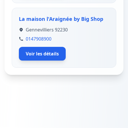
La maison l'Araignée by Big Shop
Gennevilliers 92230
0147908900
Voir les détails