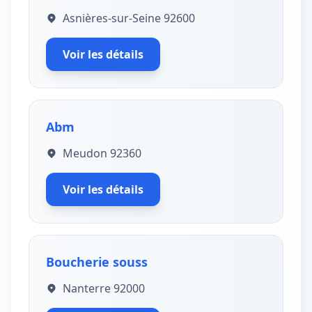
Asnières-sur-Seine 92600
Voir les détails
Abm
Meudon 92360
Voir les détails
Boucherie souss
Nanterre 92000