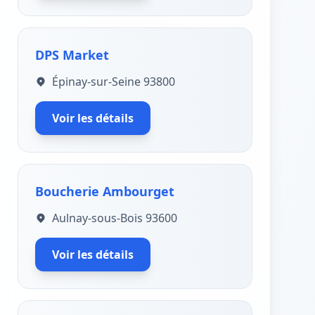
DPS Market
Épinay-sur-Seine 93800
Voir les détails
Boucherie Ambourget
Aulnay-sous-Bois 93600
Voir les détails