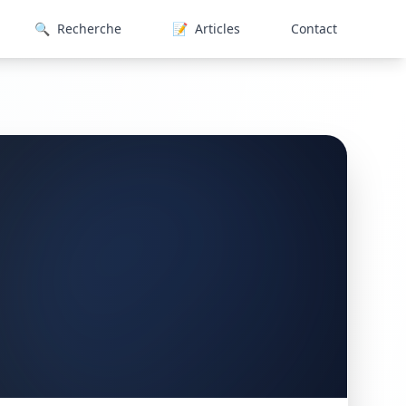
🔍
Recherche
📝
Articles
Contact