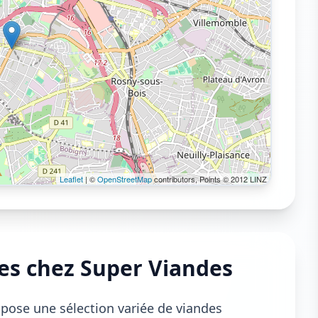
Leaflet
| ©
OpenStreetMap
contributors, Points © 2012 LINZ
les chez Super Viandes
pose une sélection variée de viandes