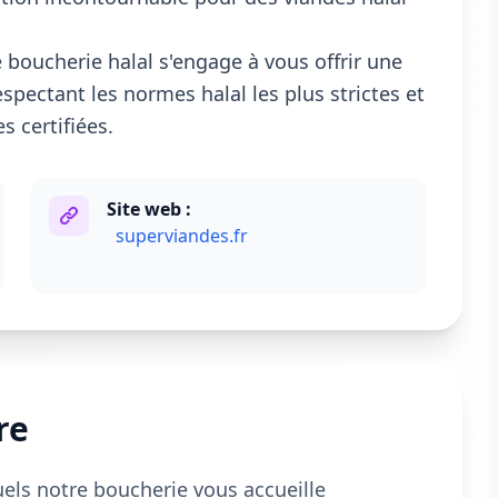
 boucherie halal s'engage à vous offrir une
spectant les normes halal les plus strictes et
 certifiées.
Site web :
superviandes.fr
re
uels notre boucherie vous accueille