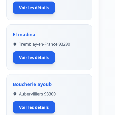
Voir les détails
El madina
Tremblay-en-France 93290
Voir les détails
Boucherie ayoub
Aubervilliers 93300
Voir les détails