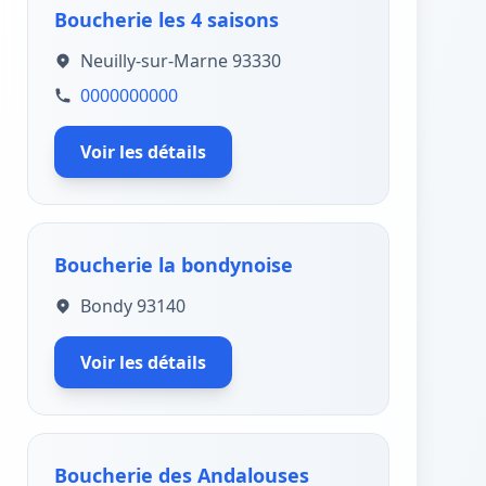
Boucherie les 4 saisons
Neuilly-sur-Marne 93330
0000000000
Voir les détails
Boucherie la bondynoise
Bondy 93140
Voir les détails
Boucherie des Andalouses