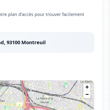
notre plan d'accès pour trouver facilement
nd, 93100 Montreuil
+
−