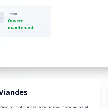
Statut
Ouvert
maintenant
 Viandes
tion incontournable pour des viandes halal