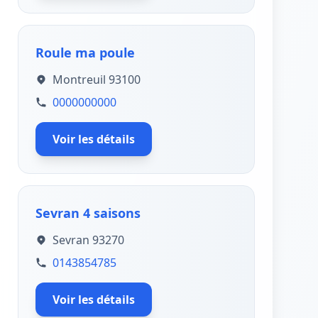
Roule ma poule
Montreuil 93100
0000000000
Voir les détails
Sevran 4 saisons
Sevran 93270
0143854785
Voir les détails