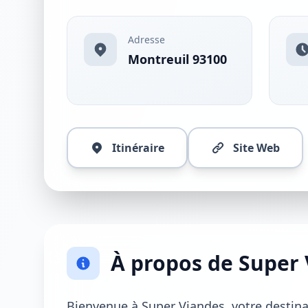
Adresse
Montreuil 93100
Itinéraire
Site Web
À propos de Super
Bienvenue à Super Viandes, votre destina