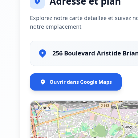
Adresse et plan
Explorez notre carte détaillée et suivez 
notre emplacement
256 Boulevard Aristide Bria
Ouvrir dans Google Maps