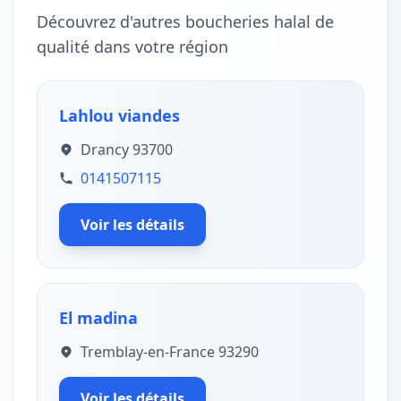
Découvrez d'autres boucheries halal de
qualité dans votre région
Lahlou viandes
Drancy 93700
0141507115
Voir les détails
El madina
Tremblay-en-France 93290
Voir les détails