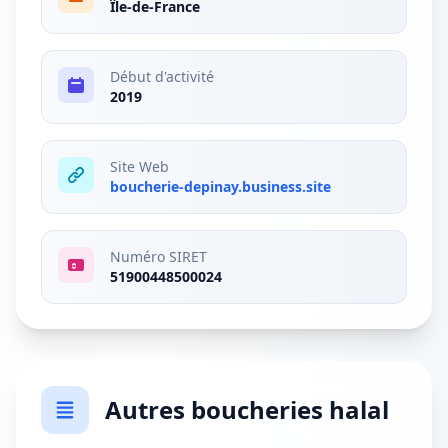
Île-de-France
Début d'activité
2019
Site Web
boucherie-depinay.business.site
Numéro SIRET
51900448500024
Autres boucheries halal