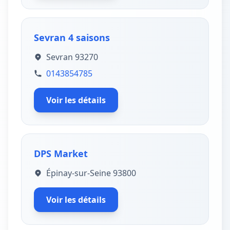
Sevran 4 saisons
Sevran 93270
0143854785
Voir les détails
DPS Market
Épinay-sur-Seine 93800
Voir les détails