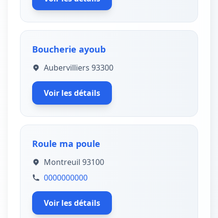
Boucherie ayoub
Aubervilliers 93300
Voir les détails
Roule ma poule
Montreuil 93100
0000000000
Voir les détails