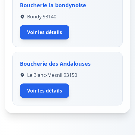
Boucherie la bondynoise
Bondy 93140
Voir les détails
Boucherie des Andalouses
Le Blanc-Mesnil 93150
Voir les détails