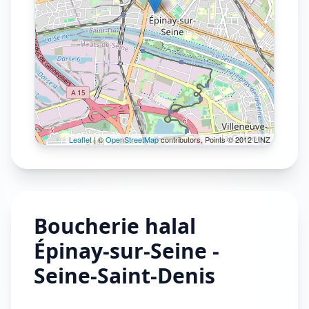
Leaflet
| ©
OpenStreetMap
contributors, Points © 2012 LINZ
Boucherie halal
Épinay-sur-Seine -
Seine-Saint-Denis