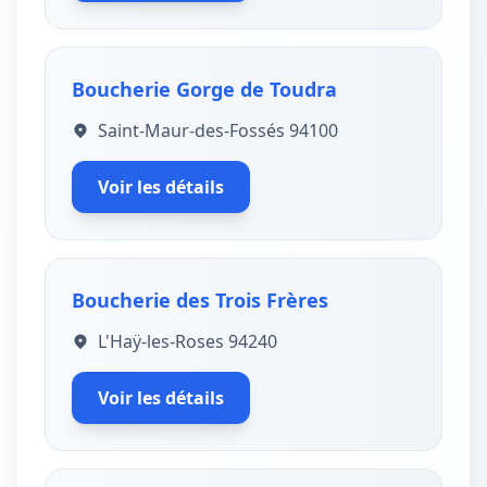
Boucherie Gorge de Toudra
Saint-Maur-des-Fossés 94100
Voir les détails
Boucherie des Trois Frères
L'Haÿ-les-Roses 94240
Voir les détails