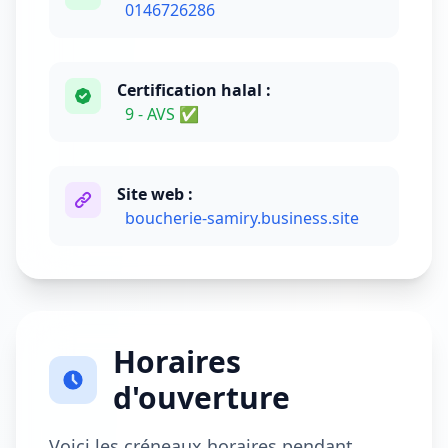
0146726286
Certification halal :
9 - AVS ✅
Site web :
boucherie-samiry.business.site
Horaires
d'ouverture
Voici les créneaux horaires pendant