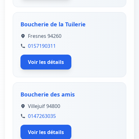
Boucherie de la Tuilerie
Fresnes 94260
0157190311
Voir les détails
Boucherie des amis
Villejuif 94800
0147263035
Voir les détails