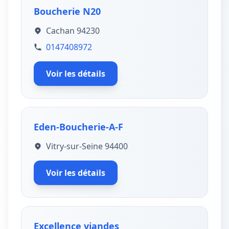
Boucherie N20
Cachan 94230
0147408972
Voir les détails
Eden-Boucherie-A-F
Vitry-sur-Seine 94400
Voir les détails
Excellence viandes