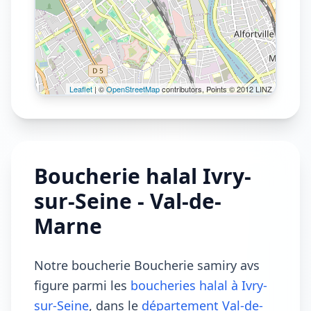
Leaflet
| ©
OpenStreetMap
contributors, Points © 2012 LINZ
Boucherie halal Ivry-
sur-Seine - Val-de-
Marne
Notre boucherie Boucherie samiry avs
figure parmi les
boucheries halal à Ivry-
sur-Seine
, dans le
département Val-de-