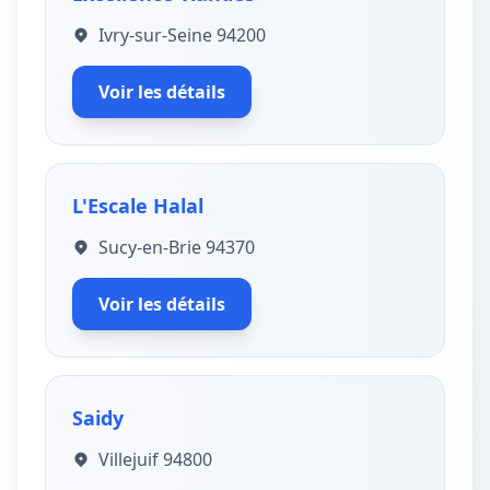
Ivry-sur-Seine 94200
Voir les détails
L'Escale Halal
Sucy-en-Brie 94370
Voir les détails
Saidy
Villejuif 94800