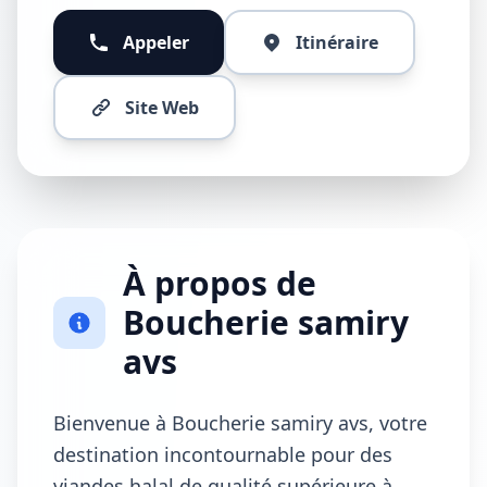
Appeler
Itinéraire
Site Web
À propos de
Boucherie samiry
avs
Bienvenue à Boucherie samiry avs, votre
destination incontournable pour des
viandes halal de qualité supérieure à