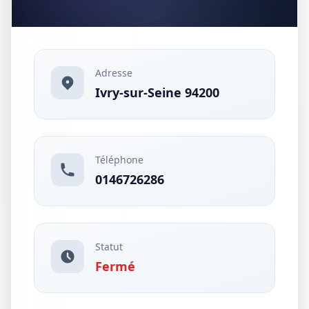
Adresse
Ivry-sur-Seine 94200
Téléphone
0146726286
Statut
Fermé