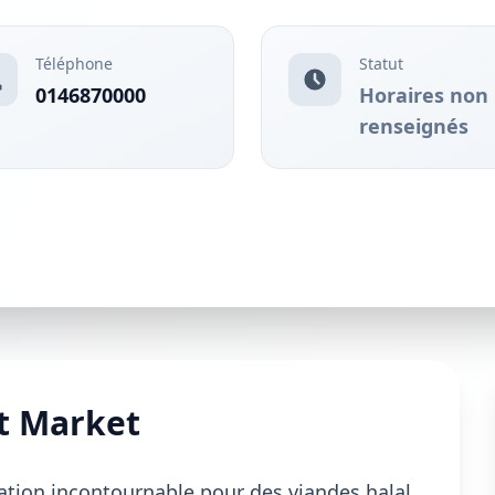
Téléphone
Statut
0146870000
Horaires non
renseignés
ct Market
nation incontournable pour des viandes halal