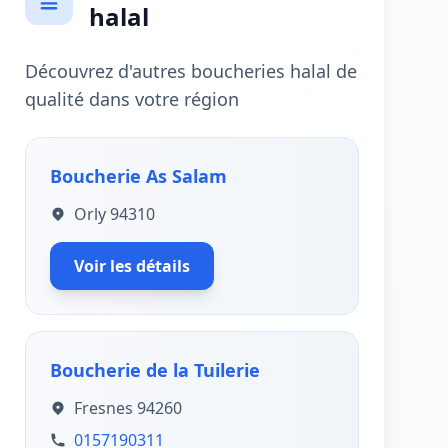
halal
Découvrez d'autres boucheries halal de
qualité dans votre région
Boucherie As Salam
Orly 94310
Voir les détails
Boucherie de la Tuilerie
Fresnes 94260
0157190311