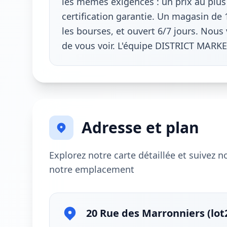
les mêmes exigences : un prix au plus 
certification garantie. Un magasin de 
les bourses, et ouvert 6/7 jours. Nous
de vous voir. L'équipe DISTRICT MARKE
Adresse et plan
Explorez notre carte détaillée et suivez 
notre emplacement
20 Rue des Marronniers (lot2