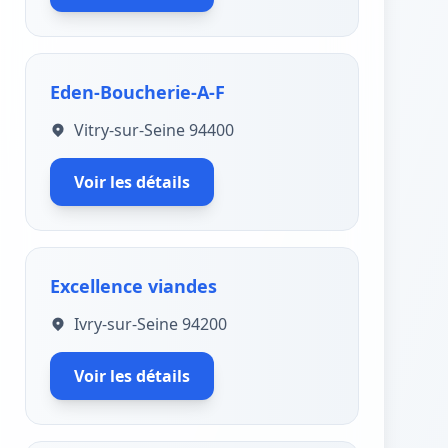
Eden-Boucherie-A-F
Vitry-sur-Seine 94400
Voir les détails
Excellence viandes
Ivry-sur-Seine 94200
Voir les détails