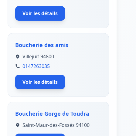
Voir les détails
Boucherie des amis
Villejuif 94800
0147263035
Voir les détails
Boucherie Gorge de Toudra
Saint-Maur-des-Fossés 94100