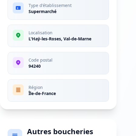
Type d'établissement
Supermarché
Localisation
L'Haÿ-les-Roses, Val-de-Marne
Code postal
94240
Région
Île-de-France
Autres boucheries