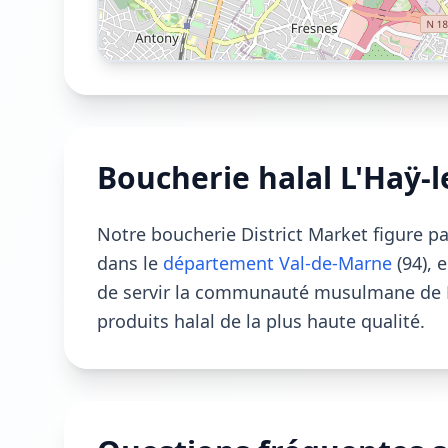
Boucherie halal L'Haÿ-l
Notre boucherie District Market figure p
dans le
département Val-de-Marne
(94), 
de servir la communauté musulmane de L'
produits halal de la plus haute qualité.