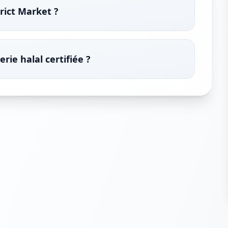
rict Market ?
rie halal certifiée ?