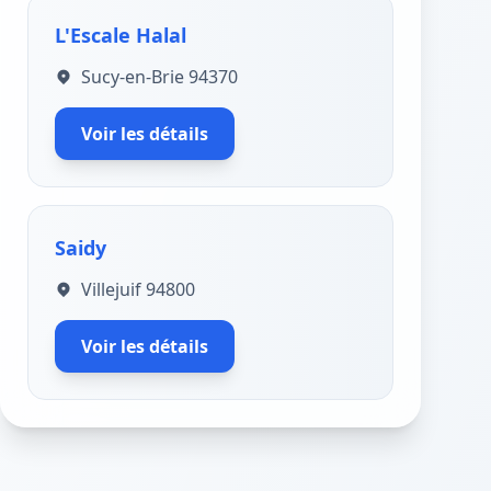
L'Escale Halal
Sucy-en-Brie 94370
Voir les détails
Saidy
Villejuif 94800
Voir les détails