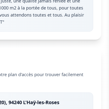
juste, une qualité jamais reniée et une
1000 m2 à la portée de tous, pour toutes
 vous attendons toutes et tous. Au plaisir
T"
notre plan d'accès pour trouver facilement
0), 94240 L'Haÿ-les-Roses