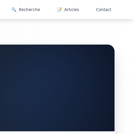
🔍
Recherche
📝
Articles
Contact