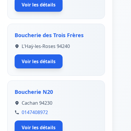
Voir les détails
Boucherie des Trois Frères
L'Haÿ-les-Roses 94240
Voir les détails
Boucherie N20
Cachan 94230
0147408972
Voir les détails