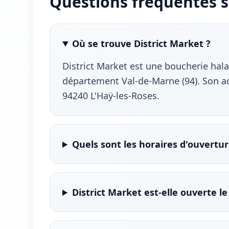
Questions fréquentes s
Où se trouve District Market ?
District Market est une boucherie halal
département Val-de-Marne (94). Son ad
94240 L'Haÿ-les-Roses.
Quels sont les horaires d'ouvertur
District Market est-elle ouverte l