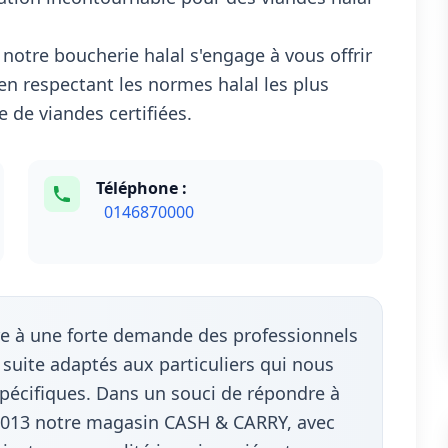
notre boucherie halal s'engage à vous offrir
en respectant les normes halal les plus
 de viandes certifiées.
Téléphone :
0146870000
re à une forte demande des professionnels
uite adaptés aux particuliers qui nous
écifiques. Dans un souci de répondre à
 2013 notre magasin CASH & CARRY, avec