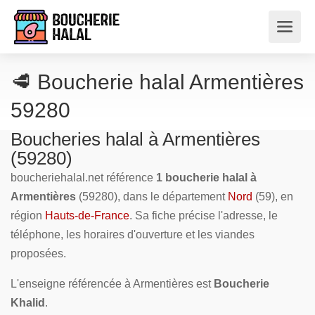
🥩 Boucherie halal Armentières
59280
Boucheries halal à Armentières
(59280)
boucheriehalal.net référence
1 boucherie halal à
Armentières
(59280), dans le département
Nord
(59), en
région
Hauts-de-France
. Sa fiche précise l'adresse, le
téléphone, les horaires d'ouverture et les viandes
proposées.
L'enseigne référencée à Armentières est
Boucherie
Khalid
.