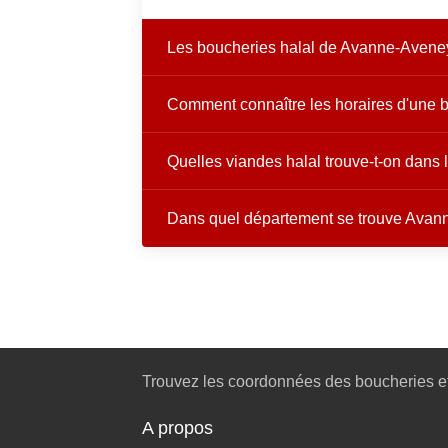
Les boucheries halal de Avanne-Aveney 
Comment connaître les horaires d'une 
Quelles viandes halal trouve-t-on dan
Dans quel département se trouve Avan
Trouvez les coordonnées des boucheries et
A propos