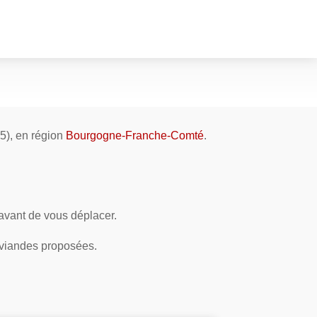
5), en région
Bourgogne-Franche-Comté
.
 avant de vous déplacer.
 viandes proposées.