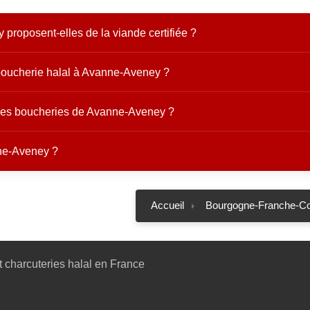
proposent-elles de la viande certifiée ?
boucherie halal à Avanne-Aveney ?
s les boucheries de Avanne-Aveney ?
ne-Aveney ?
Accueil
Bourgogne-Franche-C
 charcuteries halal en France