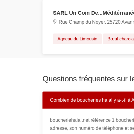
SARL Un Coin De...Méditérrané
Rue Champ du Noyer, 25720 Avan
Agneau du Limousin
Bœuf charola
Questions fréquentes sur 
Combien de boucheries halal y a-t-il à
boucheriehalal.net référence 1 boucher
adresse, son numéro de téléphone et se