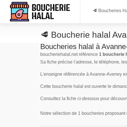
🥩 Boucheries Ha
🥩 Boucherie halal A
Boucheries halal à Avann
boucheriehalal.net référence
1 boucherie 
Sa fiche précise l'adresse, le téléphone, le
L'enseigne référencée à Avanne-Aveney e
Cette boucherie halal est ouverte le dimanch
Consultez la fiche ci-dessous pour découv
Notre sélection de 1 boucheries proposant de