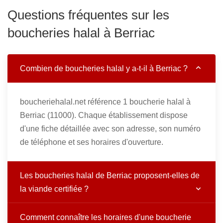
Questions fréquentes sur les
boucheries halal à Berriac
Combien de boucheries halal y a-t-il à Berriac ?
boucheriehalal.net référence 1 boucherie halal à
Berriac (11000). Chaque établissement dispose
d'une fiche détaillée avec son adresse, son numéro
de téléphone et ses horaires d'ouverture.
Les boucheries halal de Berriac proposent-elles de
la viande certifiée ?
Comment connaître les horaires d'une boucherie