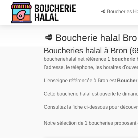
🥩 Boucheries Ha
🥩 Boucherie halal Br
Boucheries halal à Bron (
boucheriehalal.net référence
1 boucherie 
l'adresse, le téléphone, les horaires d'ouve
L'enseigne référencée à Bron est
Boucher
Cette boucherie halal est ouverte le dimanch
Consultez la fiche ci-dessous pour découvr
Notre sélection de 1 boucheries proposant de