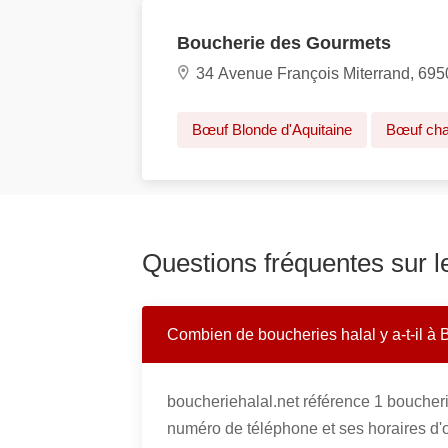
Boucherie des Gourmets
34 Avenue François Miterrand, 695
Bœuf Blonde d'Aquitaine
Bœuf cha
Questions fréquentes sur l
Combien de boucheries halal y a-t-il à 
boucheriehalal.net référence 1 boucher
numéro de téléphone et ses horaires d'