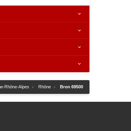
ne-Rhône-Alpes
Rhône
Bron 69500