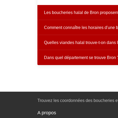
Les boucheries halal de Bron proposent-
Comment connaître les horaires d'une b
Quelles viandes halal trouve-t-on dans
Dans quel département se trouve Bron 
Trouvez les coordonnées des boucheries et
A propos