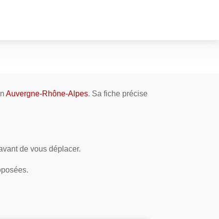
on
Auvergne-Rhône-Alpes
. Sa fiche précise
 avant de vous déplacer.
roposées.