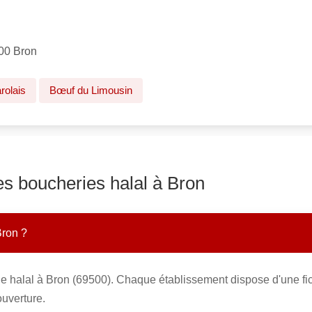
00 Bron
rolais
Bœuf du Limousin
es boucheries halal à Bron
Bron ?
ie halal à Bron (69500). Chaque établissement dispose d'une fi
ouverture.