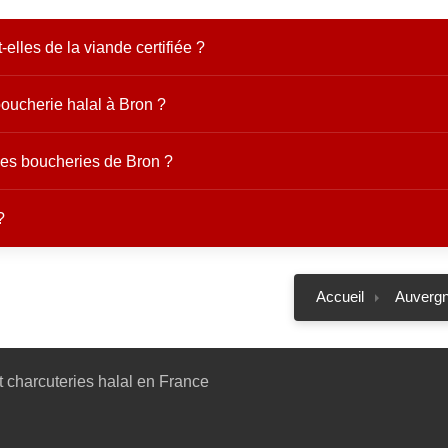
elles de la viande certifiée ?
oucherie halal à Bron ?
 les boucheries de Bron ?
?
Accueil
Auverg
 charcuteries halal en France