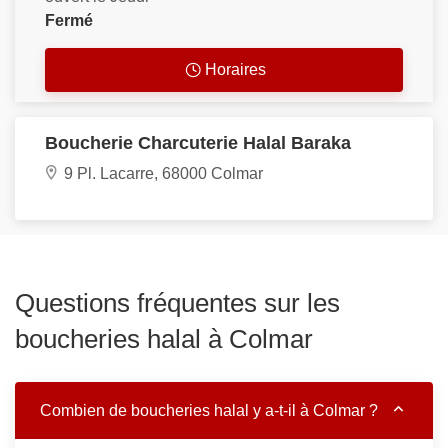
Fermé
Horaires
Boucherie Charcuterie Halal Baraka
9 Pl. Lacarre, 68000 Colmar
Questions fréquentes sur les
boucheries halal à Colmar
Combien de boucheries halal y a-t-il à Colmar ?