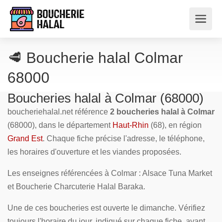
🥩 Boucherie halal Colmar
68000
Boucheries halal à Colmar (68000)
boucheriehalal.net référence
2 boucheries halal à Colmar
(68000), dans le département
Haut-Rhin
(68), en région
Grand Est
. Chaque fiche précise l'adresse, le téléphone,
les horaires d'ouverture et les viandes proposées.
Les enseignes référencées à Colmar : Alsace Tuna Market
et Boucherie Charcuterie Halal Baraka.
Une de ces boucheries est ouverte le dimanche. Vérifiez
toujours l'horaire du jour, indiqué sur chaque fiche, avant