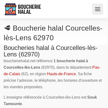
🥩 Boucherie halal Courcelles-
lès-Lens 62970
Boucheries halal à Courcelles-lès-
Lens (62970)
boucheriehalal.net référence
1 boucherie halal à
Courcelles-lès-Lens
(62970), dans le département
Pas-
de-Calais
(62), en région
Hauts-de-France
. Sa fiche
précise l'adresse, le téléphone, les horaires d'ouverture et
les viandes proposées.
L'enseigne référencée à Courcelles-lès-Lens est
Souk
Tamounte
.