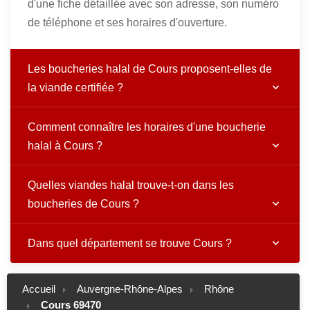
d'une fiche détaillée avec son adresse, son numéro
de téléphone et ses horaires d'ouverture.
Les boucheries halal de Cours proposent-elles de
la viande certifiée ?
Comment connaître les horaires d'une boucherie
halal à Cours ?
Quelles viandes halal trouve-t-on dans les
boucheries de Cours ?
Dans quel département se trouve Cours ?
Accueil
Auvergne-Rhône-Alpes
Rhône
Cours 69470