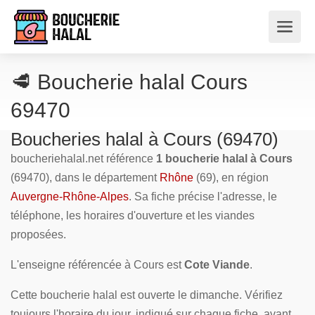
🥩 Boucherie halal Cours
69470
Boucheries halal à Cours (69470)
boucheriehalal.net référence
1 boucherie halal à Cours
(69470), dans le département
Rhône
(69), en région
Auvergne-Rhône-Alpes
. Sa fiche précise l'adresse, le
téléphone, les horaires d'ouverture et les viandes
proposées.
L'enseigne référencée à Cours est
Cote Viande
.
Cette boucherie halal est ouverte le dimanche. Vérifiez
toujours l'horaire du jour, indiqué sur chaque fiche, avant