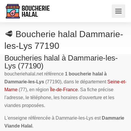
🥩 Boucherie halal Dammarie-
les-Lys 77190
Boucheries halal à Dammarie-les-
Lys (77190)
boucheriehalal.net référence
1 boucherie halal à
Dammarie-les-Lys
(77190), dans le département
Seine-et-
Marne
(77), en région
Île-de-France
. Sa fiche précise
l'adresse, le téléphone, les horaires d'ouverture et les
viandes proposées.
L'enseigne référencée à Dammarie-les-Lys est
Dammarie
Viande Halal
.