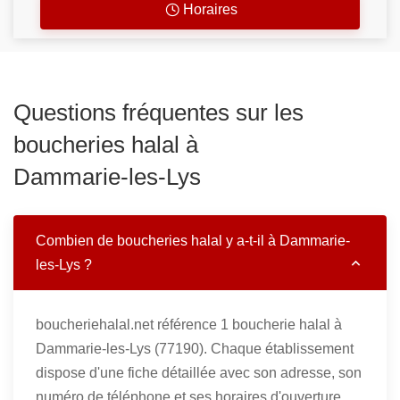
Horaires
Questions fréquentes sur les
boucheries halal à
Dammarie-les-Lys
Combien de boucheries halal y a-t-il à Dammarie-
les-Lys ?
boucheriehalal.net référence 1 boucherie halal à
Dammarie-les-Lys (77190). Chaque établissement
dispose d'une fiche détaillée avec son adresse, son
numéro de téléphone et ses horaires d'ouverture.