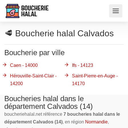
🥩 Boucherie halal Calvados
Boucherie par ville
Caen - 14000
Ifs - 14123
Hérouville-Saint-Clair -
Saint-Pierre-en-Auge -
14200
14170
Boucheries halal dans le
département Calvados (14)
boucheriehalal.net référence
7 boucheries halal dans le
département Calvados (14)
, en région
Normandie
,