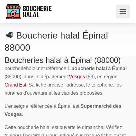
🥩 Boucherie halal Épinal
88000
Boucheries halal à Épinal (88000)
boucheriehalal.net référence
1 boucherie halal à Épinal
(88000), dans le département
Vosges
(88), en région
Grand Est
. Sa fiche précise l'adresse, le téléphone, les
horaires d'ouverture et les viandes proposées.
L'enseigne référencée à Épinal est
Supermarché des
Vosges
.
Cette boucherie halal est ouverte le dimanche. Vérifiez
toujours l'horaire du jour, indiqué sur chaque fiche, avant