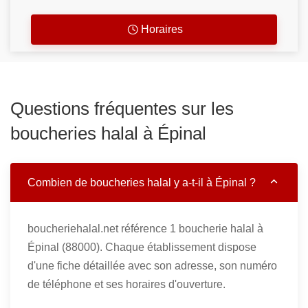
Horaires
Questions fréquentes sur les
boucheries halal à Épinal
Combien de boucheries halal y a-t-il à Épinal ?
boucheriehalal.net référence 1 boucherie halal à
Épinal (88000). Chaque établissement dispose
d'une fiche détaillée avec son adresse, son numéro
de téléphone et ses horaires d'ouverture.