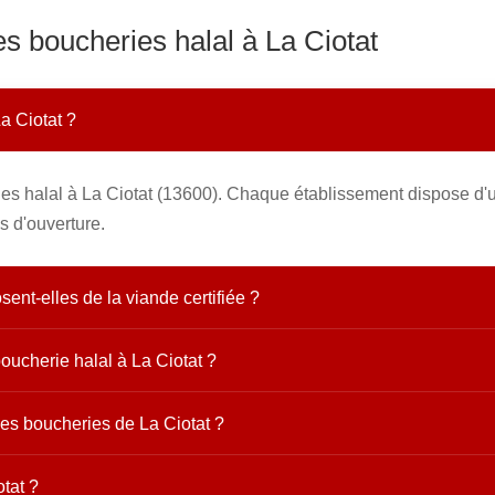
es boucheries halal à La Ciotat
a Ciotat ?
es halal à La Ciotat (13600). Chaque établissement dispose d'u
s d'ouverture.
ent-elles de la viande certifiée ?
oucherie halal à La Ciotat ?
les boucheries de La Ciotat ?
tat ?