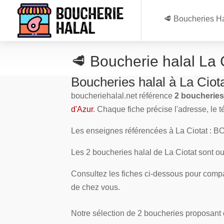
🥩 Boucheries Ha
🥩 Boucherie halal La 
Boucheries halal à La Ciot
boucheriehalal.net référence
2 boucheries 
d'Azur
. Chaque fiche précise l'adresse, le 
Les enseignes référencées à La Ciotat : 
Les 2 boucheries halal de La Ciotat sont ouv
Consultez les fiches ci-dessous pour compa
de chez vous.
Notre sélection de 2 boucheries proposant de