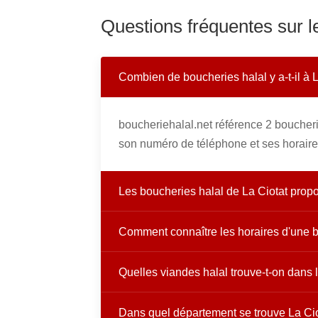
Questions fréquentes sur l
Combien de boucheries halal y a-t-il à L
boucheriehalal.net référence 2 boucheri
son numéro de téléphone et ses horaire
Les boucheries halal de La Ciotat propos
Comment connaître les horaires d'une b
Quelles viandes halal trouve-t-on dans 
Dans quel département se trouve La Cio