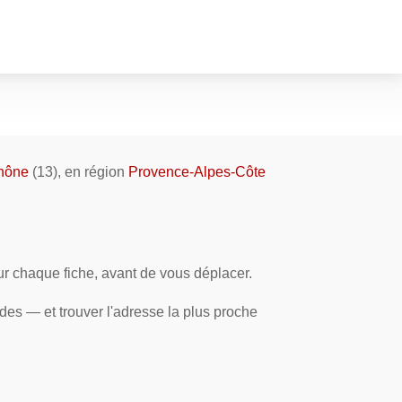
hône
(13), en région
Provence-Alpes-Côte
sur chaque fiche, avant de vous déplacer.
des — et trouver l'adresse la plus proche