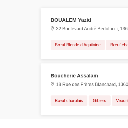
BOUALEM Yazid
32 Boulevard Andrẻ Bertolucci, 136
Bœuf Blonde d'Aquitaine
Bœuf cha
Boucherie Assalam
18 Rue des Frères Blanchard, 1360
Bœuf charolais
Gibiers
Veau é