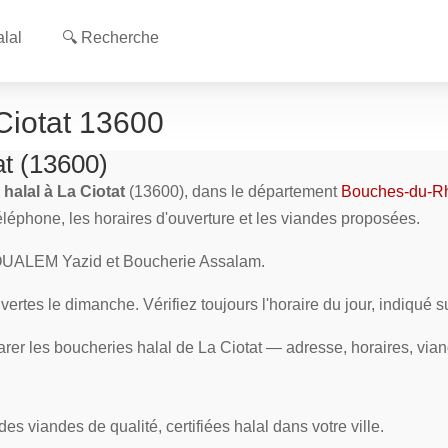
lal
🔍 Recherche
Ciotat 13600
at (13600)
halal à La Ciotat
(13600), dans le département
Bouches-du-R
téléphone, les horaires d'ouverture et les viandes proposées.
BOUALEM Yazid et Boucherie Assalam.
ertes le dimanche. Vérifiez toujours l'horaire du jour, indiqué 
rer les boucheries halal de La Ciotat — adresse, horaires, vian
s viandes de qualité, certifiées halal dans votre ville.