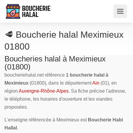
🥩 Boucherie halal Meximieux
01800
Boucheries halal à Meximieux
(01800)
boucheriehalal.net référence
1 boucherie halal à
Meximieux
(01800), dans le département
Ain
(01), en
région
Auvergne-Rhône-Alpes
. Sa fiche précise l'adresse,
le téléphone, les horaires d'ouverture et les viandes
proposées.
L'enseigne référencée à Meximieux est
Boucherie Habi
Hallal
.