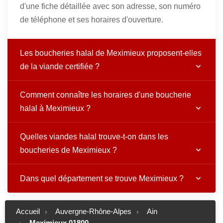
d'une fiche détaillée avec son adresse, son numéro
de téléphone et ses horaires d'ouverture.
Les boucheries halal de Meximieux proposent-elles
de la viande certifiée ?
Comment connaître les horaires d'une boucherie
halal à Meximieux ?
Quelles viandes halal trouve-t-on dans les
boucheries de Meximieux ?
Dans quel département se trouve Meximieux ?
Accueil
Auvergne-Rhône-Alpes
Ain
Meximieux 01800