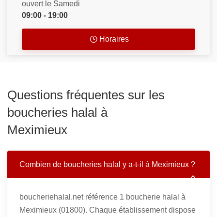
ouvert le Samedi
09:00 - 19:00
Horaires
Questions fréquentes sur les
boucheries halal à
Meximieux
Combien de boucheries halal y a-t-il à Meximieux ?
boucheriehalal.net référence 1 boucherie halal à
Meximieux (01800). Chaque établissement dispose