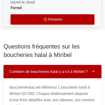
ouvert le Jeudi
Fermé
Horaires
Questions fréquentes sur les
boucheries halal à Miribel
Combien de boucheries halal y a-t-il à Miribel ?
boucheriehalal.net référence 1 boucherie halal à
Miribel (01700). Chaque établissement dispose
d'une fiche détaillée avec son adresse, son numéro