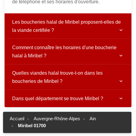
de téléphone et ses horaires d'ouverture.
Les boucheries halal de Miribel proposent-elles de
la viande certifiée ?
Comment connaître les horaires d'une boucherie
halal à Miribel ?
Quelles viandes halal trouve-t-on dans les
boucheries de Miribel ?
Dans quel département se trouve Miribel ?
Accueil
Auvergne-Rhône-Alpes
Ain
Miribel 01700