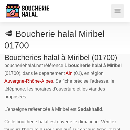
🥩 Boucherie halal Miribel
01700
Boucheries halal à Miribel (01700)
boucheriehalal.net référence
1 boucherie halal à Miribel
(01700), dans le département
Ain
(01), en région
Auvergne-Rhône-Alpes
. Sa fiche précise l'adresse, le
téléphone, les horaires d'ouverture et les viandes
proposées.
L'enseigne référencée à Miribel est
Sadakhalid
.
Cette boucherie halal est ouverte le dimanche. Vérifiez
toujours l'horaire du jour, indiqué sur chaque fiche, avant