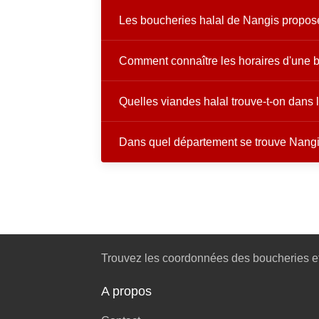
Les boucheries halal de Nangis proposen
Comment connaître les horaires d'une b
Quelles viandes halal trouve-t-on dans
Dans quel département se trouve Nangi
Trouvez les coordonnées des boucheries et
A propos