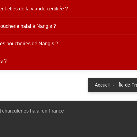
t-elles de la viande certifiée ?
oucherie halal à Nangis ?
 les boucheries de Nangis ?
s ?
Accueil
Île-de-F
 charcuteries halal en France