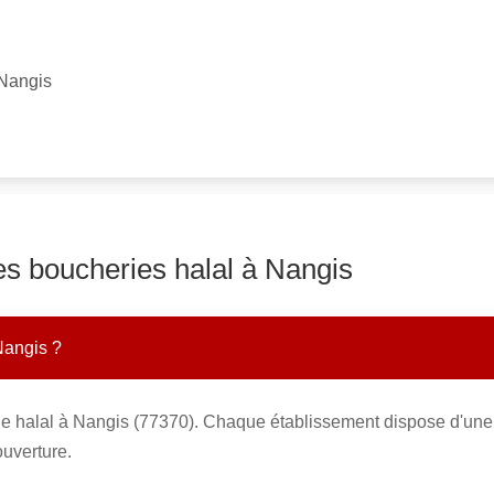
 Nangis
es boucheries halal à Nangis
Nangis ?
ie halal à Nangis (77370). Chaque établissement dispose d'une 
ouverture.