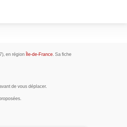
7), en région
Île-de-France
. Sa fiche
 avant de vous déplacer.
 proposées.