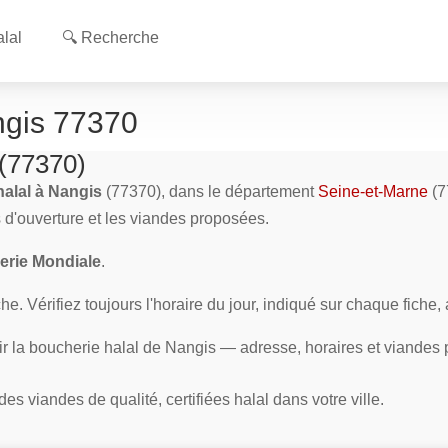
lal
🔍 Recherche
ngis 77370
 (77370)
halal à Nangis
(77370), dans le département
Seine-et-Marne
(7
s d'ouverture et les viandes proposées.
rie Mondiale
.
e. Vérifiez toujours l'horaire du jour, indiqué sur chaque fiche,
ir la boucherie halal de Nangis — adresse, horaires et viandes
s viandes de qualité, certifiées halal dans votre ville.