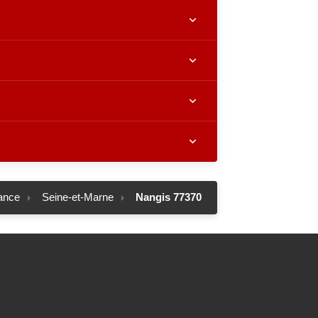
rance
Seine-et-Marne
Nangis 77370