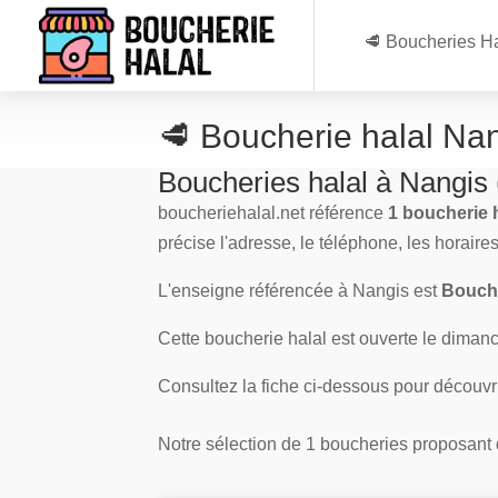
🥩 Boucheries Ha
🥩 Boucherie halal Na
Boucheries halal à Nangis
boucheriehalal.net référence
1 boucherie 
précise l'adresse, le téléphone, les horaire
L'enseigne référencée à Nangis est
Bouche
Cette boucherie halal est ouverte le dimanch
Consultez la fiche ci-dessous pour découvr
Notre sélection de 1 boucheries proposant de