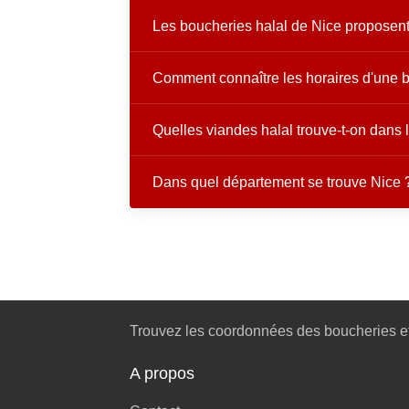
Les boucheries halal de Nice proposent-
Comment connaître les horaires d'une b
Quelles viandes halal trouve-t-on dans 
Dans quel département se trouve Nice 
Trouvez les coordonnées des boucheries et
A propos