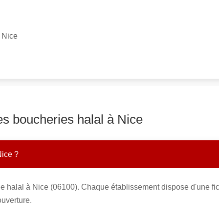
 Nice
es boucheries halal à Nice
Nice ?
ie halal à Nice (06100). Chaque établissement dispose d'une fi
ouverture.