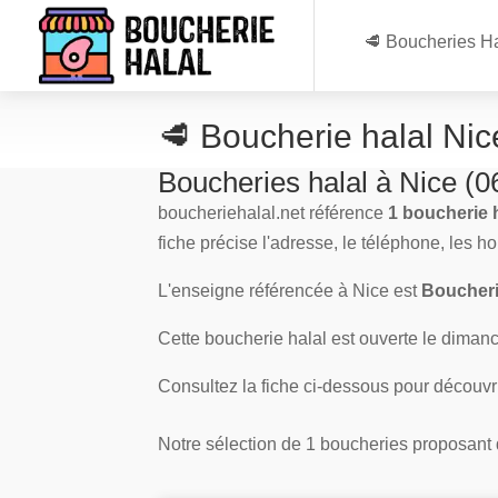
🥩 Boucheries Ha
🥩 Boucherie halal Ni
Boucheries halal à Nice (0
boucheriehalal.net référence
1 boucherie h
fiche précise l'adresse, le téléphone, les h
L'enseigne référencée à Nice est
Boucheri
Cette boucherie halal est ouverte le dimanch
Consultez la fiche ci-dessous pour découvr
Notre sélection de 1 boucheries proposant de