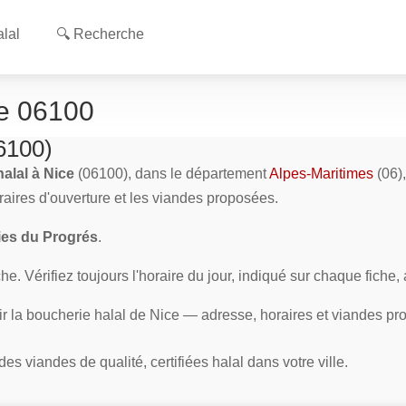
lal
🔍 Recherche
ce 06100
6100)
alal à Nice
(06100), dans le département
Alpes-Maritimes
(06)
oraires d'ouverture et les viandes proposées.
es du Progrés
.
e. Vérifiez toujours l'horaire du jour, indiqué sur chaque fiche,
ir la boucherie halal de Nice — adresse, horaires et viandes pr
s viandes de qualité, certifiées halal dans votre ville.