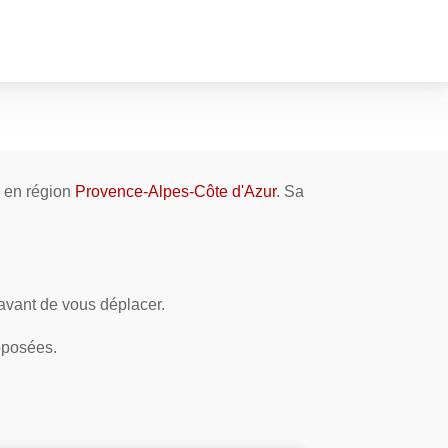
, en région
Provence-Alpes-Côte d'Azur
. Sa
 avant de vous déplacer.
oposées.