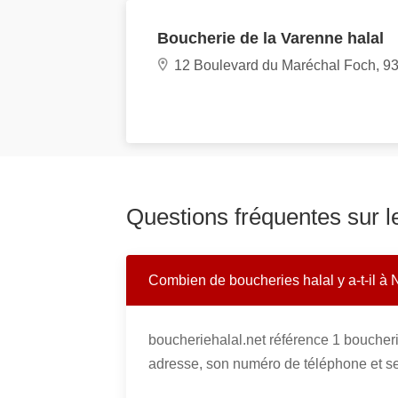
Boucherie de la Varenne halal
12 Boulevard du Maréchal Foch, 9
Questions fréquentes sur l
Combien de boucheries halal y a-t-il à 
boucheriehalal.net référence 1 boucher
adresse, son numéro de téléphone et se