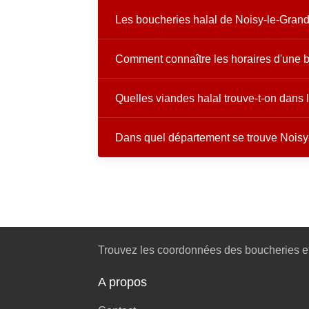
Les boucheries halal de Noisy-le-Grand 
Comment connaître les horaires d'une b
Quelles viandes halal trouve-t-on dans
Dans quel département se trouve Noisy
Trouvez les coordonnées des boucheries et
A propos