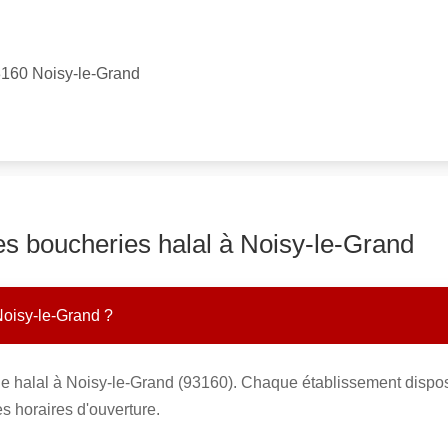
3160 Noisy-le-Grand
es boucheries halal à Noisy-le-Grand
Noisy-le-Grand ?
ie halal à Noisy-le-Grand (93160). Chaque établissement dispos
s horaires d'ouverture.