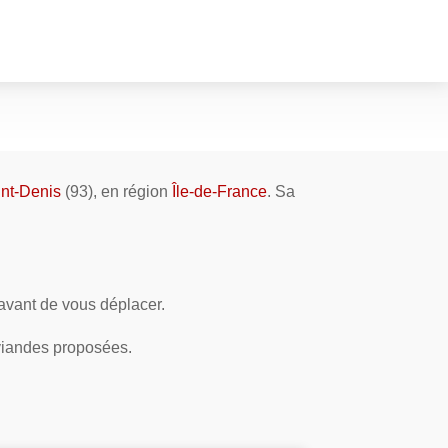
nt-Denis
(93), en région
Île-de-France
. Sa
 avant de vous déplacer.
 viandes proposées.