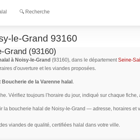
lal
🔍 Recherche
isy-le-Grand 93160
le-Grand (93160)
halal à Noisy-le-Grand
(93160), dans le département
Seine-Sai
oraires d'ouverture et les viandes proposées.
t
Boucherie de la Varenne halal
.
e. Vérifiez toujours l'horaire du jour, indiqué sur chaque fiche,
ir la boucherie halal de Noisy-le-Grand — adresse, horaires et
s viandes de qualité, certifiées halal dans votre ville.