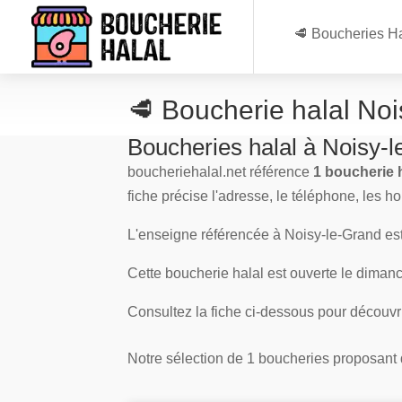
🥩 Boucheries Ha
🥩 Boucherie halal No
Boucheries halal à Noisy-
boucheriehalal.net référence
1 boucherie 
fiche précise l'adresse, le téléphone, les h
L'enseigne référencée à Noisy-le-Grand es
Cette boucherie halal est ouverte le dimanch
Consultez la fiche ci-dessous pour découvr
Notre sélection de 1 boucheries proposant de