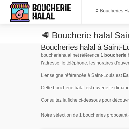
🥩 Boucheries Ha
🥩 Boucherie halal Sa
Boucheries halal à Saint-L
boucheriehalal.net référence
1 boucherie h
l'adresse, le téléphone, les horaires d'ouve
L'enseigne référencée à Saint-Louis est
Es
Cette boucherie halal est ouverte le dimanch
Consultez la fiche ci-dessous pour découvr
Notre sélection de 1 boucheries proposant de