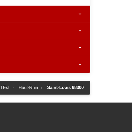
d Est
Haut-Rhin
Saint-Louis 68300