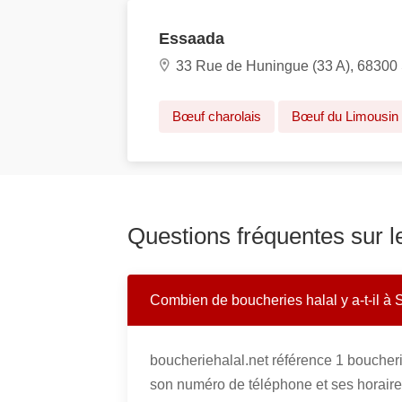
Essaada
33 Rue de Huningue (33 A), 68300 
Bœuf charolais
Bœuf du Limousin
Questions fréquentes sur l
Combien de boucheries halal y a-t-il à 
boucheriehalal.net référence 1 boucheri
son numéro de téléphone et ses horaire