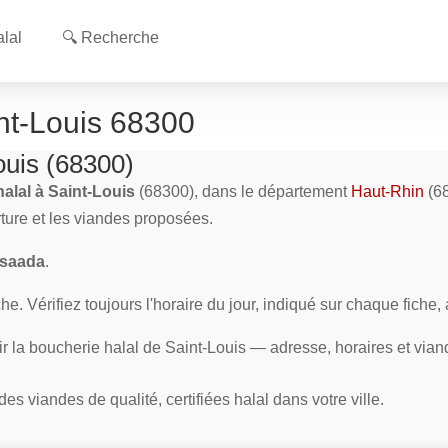
lal
🔍 Recherche
int-Louis 68300
ouis (68300)
alal à Saint-Louis
(68300), dans le département
Haut-Rhin
(68
rture et les viandes proposées.
saada
.
e. Vérifiez toujours l'horaire du jour, indiqué sur chaque fiche,
ir la boucherie halal de Saint-Louis — adresse, horaires et via
s viandes de qualité, certifiées halal dans votre ville.