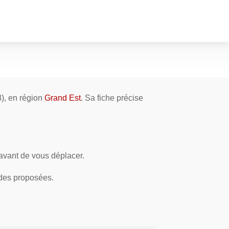
), en région
Grand Est
. Sa fiche précise
 avant de vous déplacer.
ndes proposées.