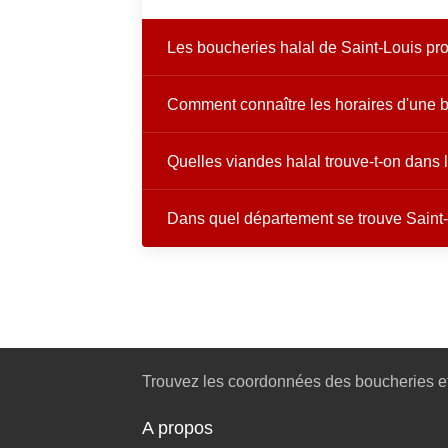
Les boucheries halal de Saint-Louis prop
Comment connaître les horaires d'une b
Quelles viandes halal trouve-t-on dans 
Dans quel département se trouve Saint
Trouvez les coordonnées des boucheries et
A propos