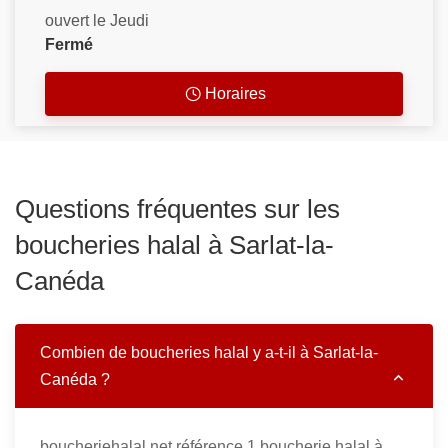
ouvert le Jeudi
Fermé
Horaires
Questions fréquentes sur les
boucheries halal à Sarlat-la-
Canéda
Combien de boucheries halal y a-t-il à Sarlat-la-
Canéda ?
boucheriehalal.net référence 1 boucherie halal à