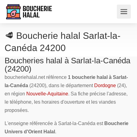
🥩 Boucherie halal Sarlat-la-
Canéda 24200
Boucheries halal à Sarlat-la-Canéda
(24200)
boucheriehalal.net référence
1 boucherie halal à Sarlat-
la-Canéda
(24200), dans le département
Dordogne
(24),
en région
Nouvelle-Aquitaine
. Sa fiche précise l'adresse,
le téléphone, les horaires d'ouverture et les viandes
proposées.
L'enseigne référencée à Sarlat-la-Canéda est
Boucherie
Univers d'Orient Halal
.