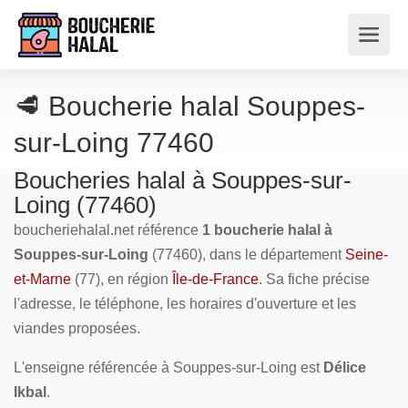
🥩 Boucherie halal Souppes-
sur-Loing 77460
Boucheries halal à Souppes-sur-
Loing (77460)
boucheriehalal.net référence
1 boucherie halal à
Souppes-sur-Loing
(77460), dans le département
Seine-
et-Marne
(77), en région
Île-de-France
. Sa fiche précise
l'adresse, le téléphone, les horaires d'ouverture et les
viandes proposées.
L'enseigne référencée à Souppes-sur-Loing est
Délice
Ikbal
.