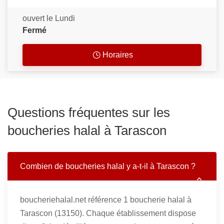
ouvert le Lundi
Fermé
Horaires
Questions fréquentes sur les
boucheries halal à Tarascon
Combien de boucheries halal y a-t-il à Tarascon ?
boucheriehalal.net référence 1 boucherie halal à
Tarascon (13150). Chaque établissement dispose