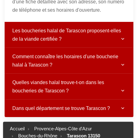
d'une fiche détaillée avec son adresse, son numéro
de téléphone et ses horaires d'ouverture.
Les boucheries halal de Tarascon proposent-elles
de la viande certifiée ?
Comment connaître les horaires d'une boucherie
halal à Tarascon ?
Quelles viandes halal trouve-t-on dans les
boucheries de Tarascon ?
Dans quel département se trouve Tarascon ?
Accueil
Provence-Alpes-Côte d'Azur
Bouches-du-Rhône
Tarascon 13150