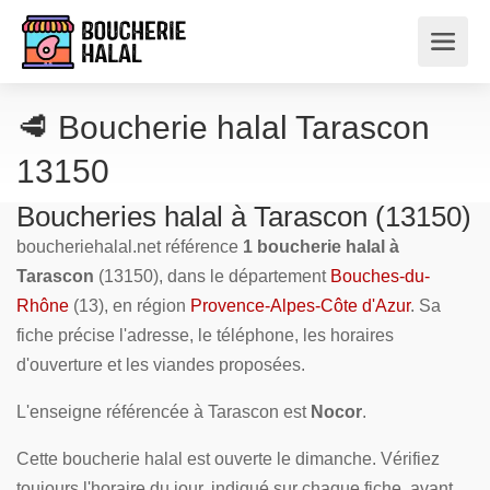
🥩 Boucherie halal Tarascon
13150
Boucheries halal à Tarascon (13150)
boucheriehalal.net référence
1 boucherie halal à
Tarascon
(13150), dans le département
Bouches-du-
Rhône
(13), en région
Provence-Alpes-Côte d'Azur
. Sa
fiche précise l'adresse, le téléphone, les horaires
d'ouverture et les viandes proposées.
L'enseigne référencée à Tarascon est
Nocor
.
Cette boucherie halal est ouverte le dimanche. Vérifiez
toujours l'horaire du jour, indiqué sur chaque fiche, avant