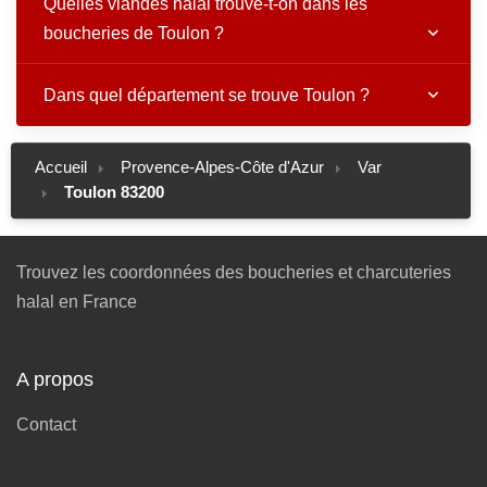
Quelles viandes halal trouve-t-on dans les
boucheries de Toulon ?
Dans quel département se trouve Toulon ?
Accueil
Provence-Alpes-Côte d'Azur
Var
Toulon 83200
Trouvez les coordonnées des boucheries et charcuteries
halal en France
A propos
Contact