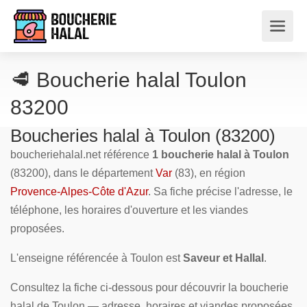
🥩 Boucherie halal Toulon
83200
Boucheries halal à Toulon (83200)
boucheriehalal.net référence
1 boucherie halal à Toulon
(83200), dans le département
Var
(83), en région
Provence-Alpes-Côte d'Azur
. Sa fiche précise l'adresse, le
téléphone, les horaires d'ouverture et les viandes
proposées.
L'enseigne référencée à Toulon est
Saveur et Hallal
.
Consultez la fiche ci-dessous pour découvrir la boucherie
halal de Toulon — adresse, horaires et viandes proposées.