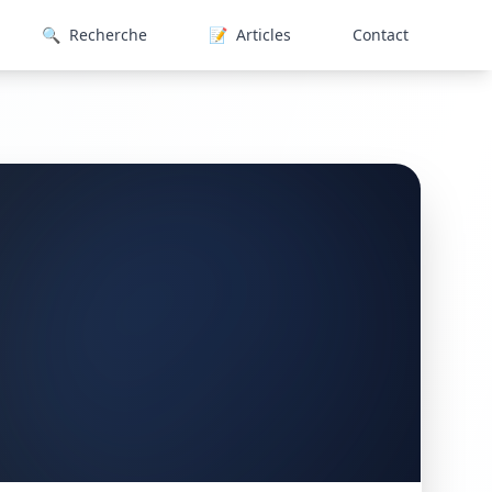
🔍
Recherche
📝
Articles
Contact