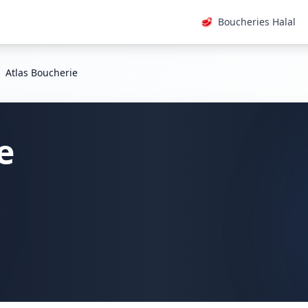
🥩
Boucheries Halal
Atlas Boucherie
e