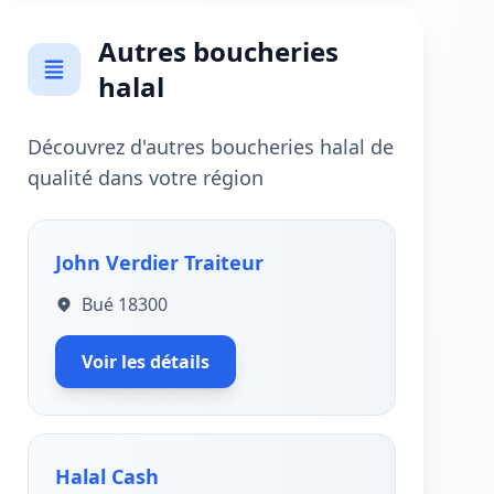
Autres boucheries
halal
Découvrez d'autres boucheries halal de
qualité dans votre région
John Verdier Traiteur
Bué 18300
Voir les détails
Halal Cash