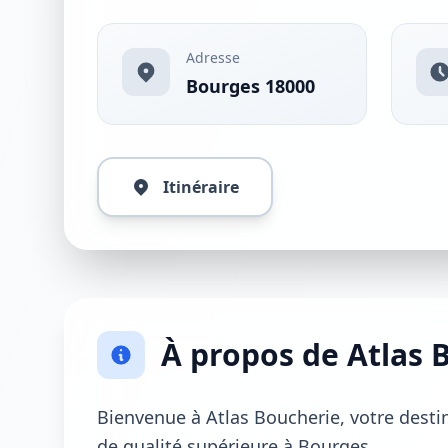
Adresse
Bourges 18000
Itinéraire
À propos de Atlas 
Bienvenue à Atlas Boucherie, votre desti
de qualité supérieure à Bourges.