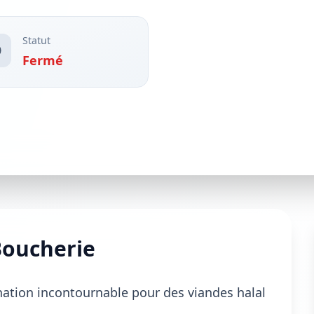
Statut
Fermé
Boucherie
nation incontournable pour des viandes halal