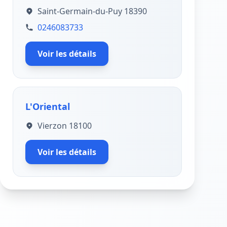
Saint-Germain-du-Puy 18390
0246083733
Voir les détails
L'Oriental
Vierzon 18100
Voir les détails