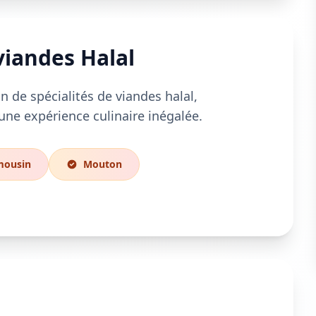
viandes Halal
n de spécialités de viandes halal,
une expérience culinaire inégalée.
mousin
Mouton