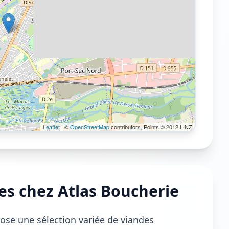
Leaflet
| ©
OpenStreetMap
contributors, Points © 2012 LINZ
es chez Atlas Boucherie
ose une sélection variée de viandes