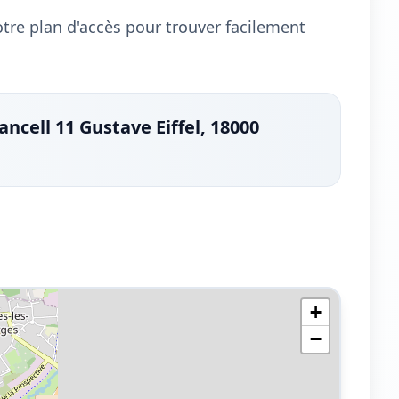
notre plan d'accès pour trouver facilement
ncell 11 Gustave Eiffel, 18000
+
−