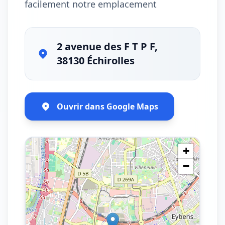
facilement notre emplacement
2 avenue des F T P F,
38130 Échirolles
Ouvrir dans Google Maps
+
−