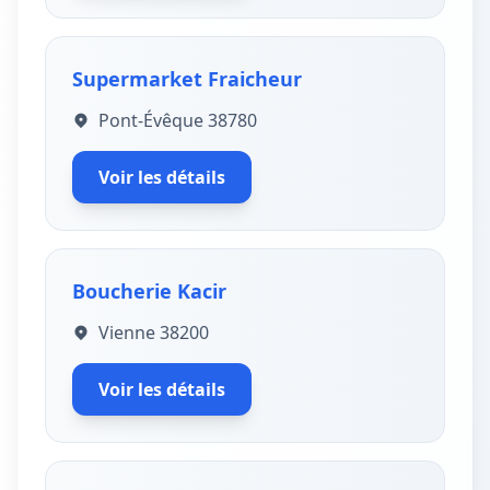
Supermarket Fraicheur
Pont-Évêque 38780
Voir les détails
Boucherie Kacir
Vienne 38200
Voir les détails