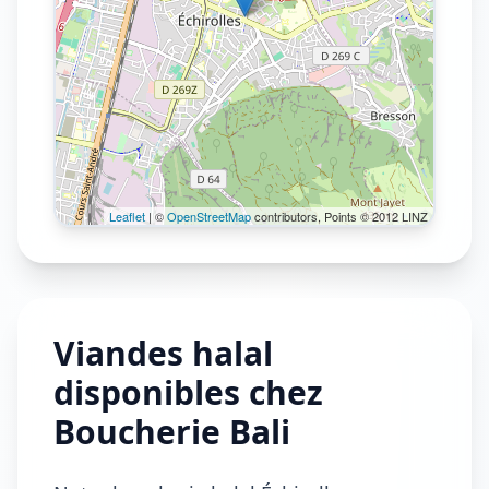
Leaflet
| ©
OpenStreetMap
contributors, Points © 2012 LINZ
Viandes halal
disponibles chez
Boucherie Bali