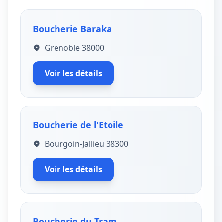
Boucherie Baraka
Grenoble 38000
Voir les détails
Boucherie de l'Etoile
Bourgoin-Jallieu 38300
Voir les détails
Boucherie du Tram