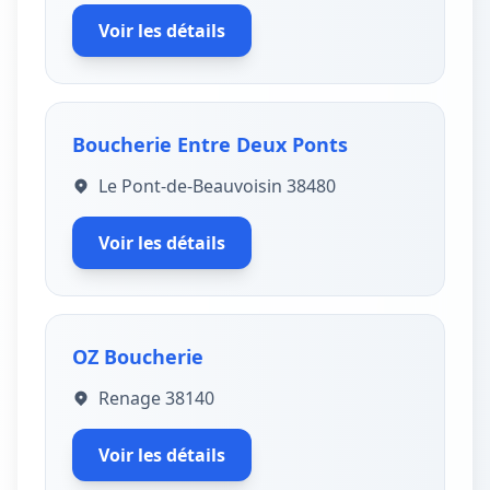
Voir les détails
Boucherie Entre Deux Ponts
Le Pont-de-Beauvoisin 38480
Voir les détails
OZ Boucherie
Renage 38140
Voir les détails