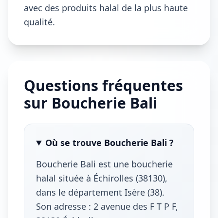
avec des produits halal de la plus haute
qualité.
Questions fréquentes
sur Boucherie Bali
Où se trouve Boucherie Bali ?
Boucherie Bali est une boucherie
halal située à Échirolles (38130),
dans le département Isère (38).
Son adresse : 2 avenue des F T P F,